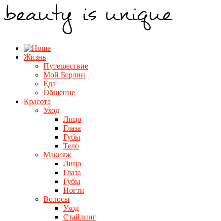
Жизнь
Путешествие
Мой Берлин
Еда
Общение
Красота
Уход
Лицо
Глаза
Губы
Тело
Макияж
Лицо
Глаза
Губы
Ногти
Волосы
Уход
Стайлинг