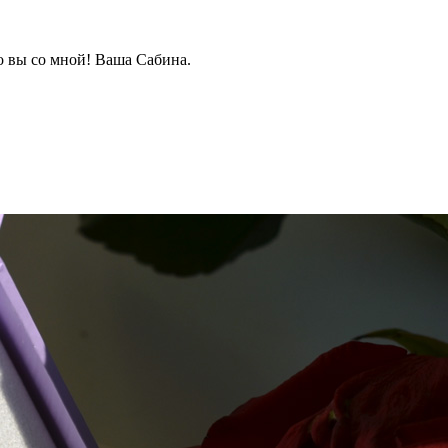
о вы со мной! Ваша Сабина.