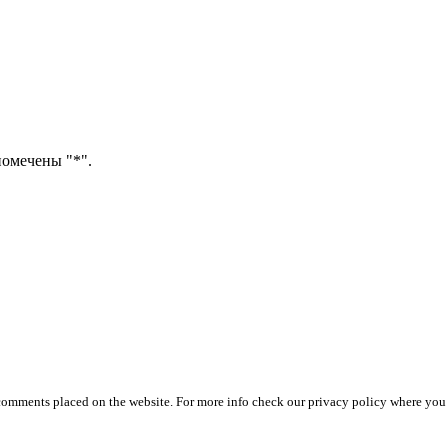
помечены "*".
 comments placed on the website. For more info check our privacy policy where you