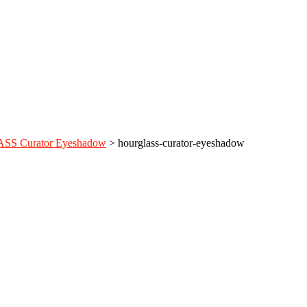
S Curator Eyeshadow
>
hourglass-curator-eyeshadow