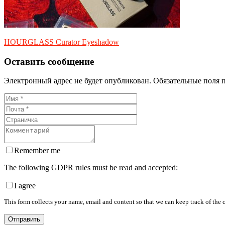
HOURGLASS Curator Eyeshadow
Оставить сообщение
Электронный адрес не будет опубликован. Обязательные поля 
Remember me
The following GDPR rules must be read and accepted:
I agree
This form collects your name, email and content so that we can keep track of the