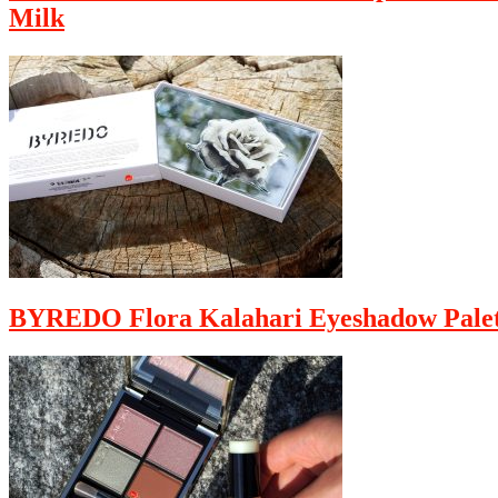
Milk
BYREDO Flora Kalahari Eyeshadow Palet