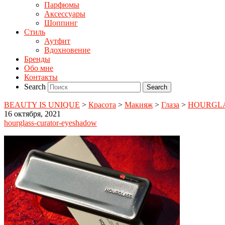
Парфюмы
Аксессуары
Шоппинг
Стиль
Аутфит
Вдохновение
Бренды
Обо мне
Контакты
Search
BEAUTY IS UNIQUE
>
Красота
>
Макияж
>
Глаза
>
HOURGLAS
16 октября, 2021
hourglass-curator-eyeshadow