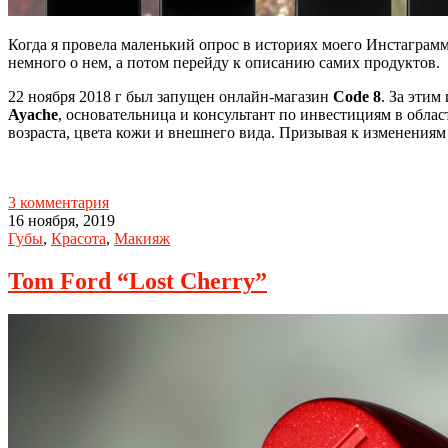
Когда я провела маленький опрос в историях моего Инстаграмм
немного о нем, а потом перейду к описанию самих продуктов.
22 ноября 2018 г был запущен онлайн-магазин
Code 8
. За этим
Ayache
, основательница и консультант по инвестициям в обл
возраста, цвета кожи и внешнего вида. Призывая к изменениям
3 комментария
16 ноября, 2019
Губы
,
Красота
,
Макияж
Tom Ford “Lost Cherry”