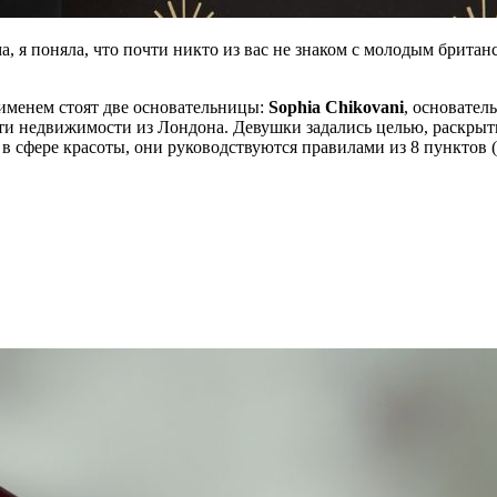
а, я поняла, что почти никто из вас не знаком с молодым брита
 именем стоят две основательницы:
Sophia Chikovani
, основател
асти недвижимости из Лондона. Девушки задались целью, раскры
 в сфере красоты, они руководствуются правилами из 8 пунктов 