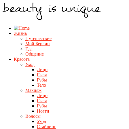
Жизнь
Путешествие
Мой Берлин
Еда
Общение
Красота
Уход
Лицо
Глаза
Губы
Тело
Макияж
Лицо
Глаза
Губы
Ногти
Волосы
Уход
Стайлинг