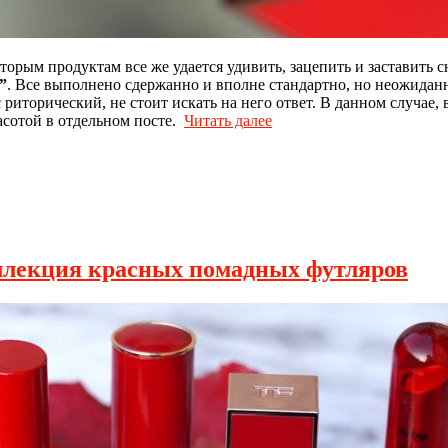
рым продуктам все же удается удивить, зацепить и заставить с
”
. Все выполнено сдержанно и вполне стандартно, но неожидан
риторический, не стоит искать на него ответ. В данном случае, 
расотой в отдельном посте.
Читать далее
коллекция красных помадных футляров