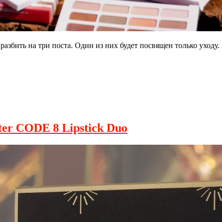
азбить на три поста. Один из них будет посвящен только уходу.
ter CODE 8 Lipstick Duo