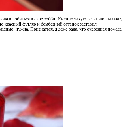
нова влюбиться в свое хобби. Именно такую реакцию вызвал у
но красный футляр и бомбезный оттенок заставил
видимо, нужна. Признаться, я даже рада, что очередная помада