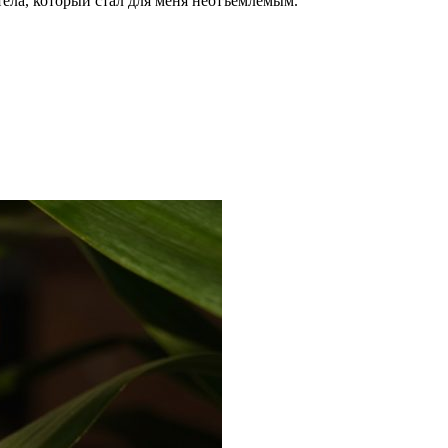
тела, который стал для меня неотъемлемым.