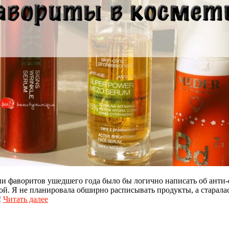
и фаворитов ушедшего года было бы логично написать об анти-ф
й. Я не планировала обширно расписывать продукты, а старалас
!
Читать далее