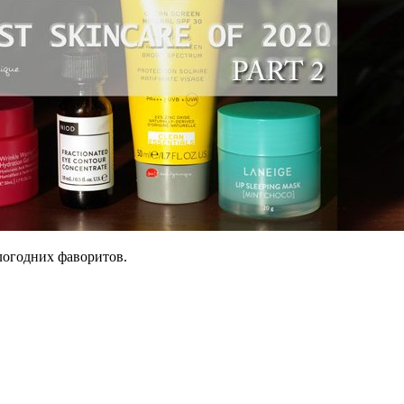
логодних фаворитов.