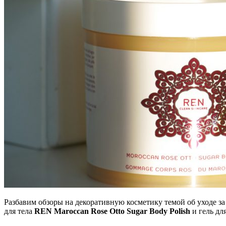
Разбавим обзоры на декоративную косметику темой об уходе за
для тела
REN Maroccan Rose Otto Sugar Body Polish
и гель дл