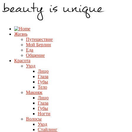
Жизнь
Путешествие
Мой Берлин
Еда
Общение
Красота
Уход
Лицо
Глаза
Губы
Тело
Макияж
Лицо
Глаза
Губы
Ногти
Волосы
Уход
Стайлинг