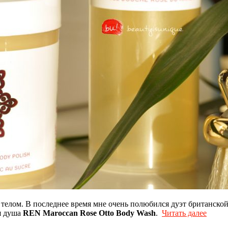
 телом. В последнее время мне очень полюбился дуэт британско
я душа
REN Maroccan Rose Otto Body Wash
.
Читать далее