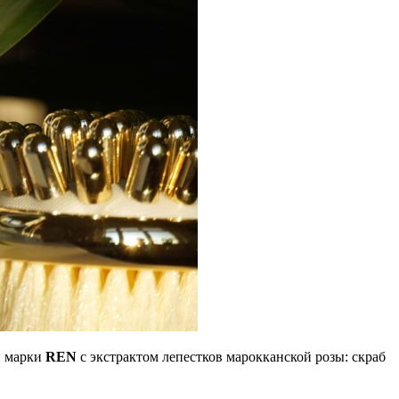
й марки
REN
с экстрактом лепестков марокканской розы: скраб