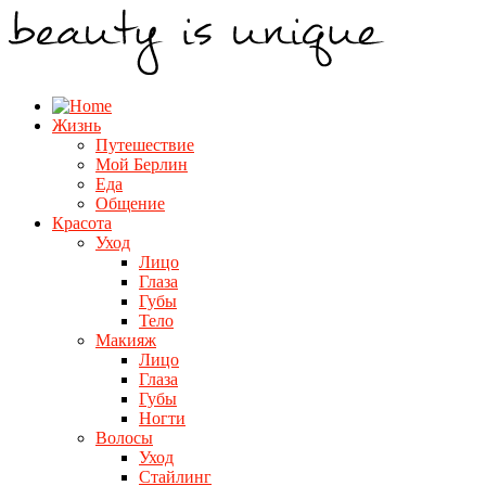
Жизнь
Путешествие
Мой Берлин
Еда
Общение
Красота
Уход
Лицо
Глаза
Губы
Тело
Макияж
Лицо
Глаза
Губы
Ногти
Волосы
Уход
Стайлинг