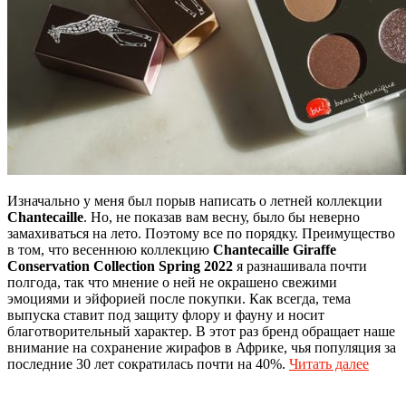
Изначально у меня был порыв написать о летней коллекции
Chantecaille
. Но, не показав вам весну, было бы неверно
замахиваться на лето. Поэтому все по порядку. Преимущество
в том, что весеннюю коллекцию
Chantecaille Giraffe
Conservation Collection Spring 2022
я разнашивала почти
полгода, так что мнение о ней не окрашено свежими
эмоциями и эйфорией после покупки. Как всегда, тема
выпуска ставит под защиту флору и фауну и носит
благотворительный характер. В этот раз бренд обращает наше
внимание на сохранение жирафов в Африке, чья популяция за
последние 30 лет сократилась почти на 40%.
Читать далее