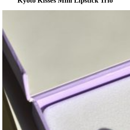
Kyoto Kisses Mini Lipstick Trio