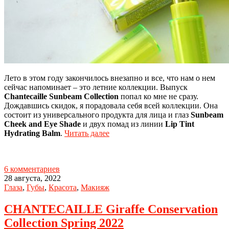
Лето в этом году закончилось внезапно и все, что нам о нем
сейчас напоминает – это летние коллекции. Выпуск
Chantecaille Sunbeam Collection
попал ко мне не сразу.
Дождавшись скидок, я порадовала себя всей коллекции. Она
состоит из универсального продукта для лица и глаз
Sunbeam
Cheek and Eye Shade
и двух помад из линии
Lip Tint
Hydrating Balm
.
Читать далее
6 комментариев
28 августа, 2022
Глаза
,
Губы
,
Красота
,
Макияж
CHANTECAILLE Giraffe Conservation
Collection Spring 2022