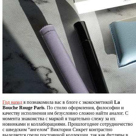
Год назад
я познакомила вас в блоге с экокосметикой
La
Bouche Rouge Paris
. По стилю оформления, философии и
качеству исполнения им безусловно сложно найти аналог. С
момента знакомства с маркой я тщательно слежу за их
новинками и коллаборациями. Прошлогоднее сотрудничество
с шведским “ангелом” Виктории Сикрет контрастно
выделяется среди постоянной коллекции, так как футляры в