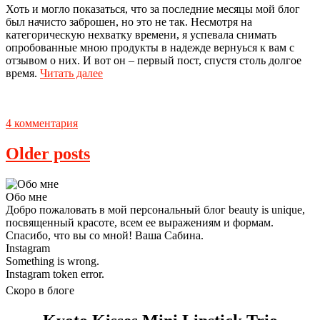
Хоть и могло показаться, что за последние месяцы мой блог
был начисто заброшен, но это не так. Несмотря на
категорическую нехватку времени, я успевала снимать
опробованные мною продукты в надежде вернуься к вам с
отзывом о них. И вот он – первый пост, спустя столь долгое
время.
Читать далее
4 комментария
Older posts
Обо мне
Добро пожаловать в мой персональный блог beauty is unique,
посвященный красоте, всем ее выражениям и формам.
Спасибо, что вы со мной! Ваша Сабина.
Instagram
Something is wrong.
Instagram token error.
Скоро в блоге