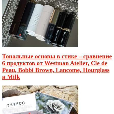
Тональные основы в стике – сравнение
6 продуктов от Westman Atelier, Cle de
Peau, Bobbi Brown, Lancome, Hourglass
и Milk