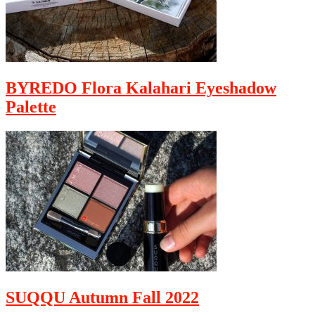
BYREDO Flora Kalahari Eyeshadow
Palette
SUQQU Autumn Fall 2022