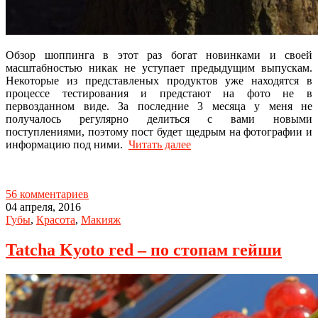
Обзор шоппинга в этот раз богат новинками и своей
масштабностью никак не уступает предыдущим выпускам.
Некоторые из представленых продуктов уже находятся в
процессе тестирования и предстают на фото не в
первозданном виде. За последние 3 месяца у меня не
получалось регулярно делиться с вами новыми
поступлениями, поэтому пост будет щедрым на фотографии и
информацию под ними.
Читать далее
56 комментариев
04 апреля, 2016
Губы
,
Красота
,
Макияж
Tatcha Kyoto red – по стопам гейши