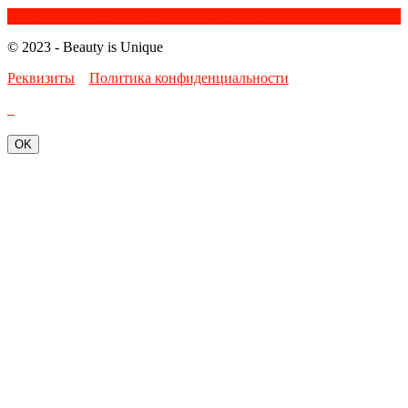
Facebook
Google+
Instagram
Youtube
Bloglovin
© 2023 - Beauty is Unique
Реквизиты
Политика конфиденциальности
OK