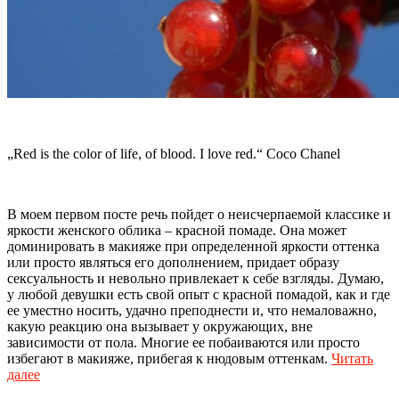
„Red is the color of life, of blood. I love red.“ Coco Chanel
В моем первом посте речь пойдет о неисчерпаемой классике и
яркости женского облика – красной помаде. Она может
доминировать в макияже при определенной яркости оттенка
или просто являться его дополнением, придает образу
сексуальность и невольно привлекает к себе взгляды. Думаю,
у любой девушки есть свой опыт с красной помадой, как и где
ее уместно носить, удачно преподнести и, что немаловажно,
какую реакцию она вызывает у окружающих, вне
зависимости от пола. Многие ее побаиваются или просто
избегают в макияже, прибегая к нюдовым оттенкам.
Читать
далее