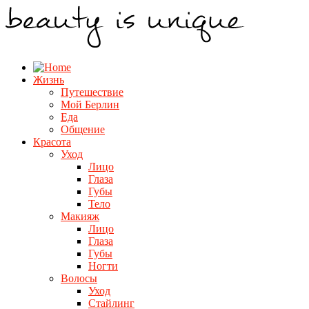
Жизнь
Путешествие
Мой Берлин
Еда
Общение
Красота
Уход
Лицо
Глаза
Губы
Тело
Макияж
Лицо
Глаза
Губы
Ногти
Волосы
Уход
Стайлинг