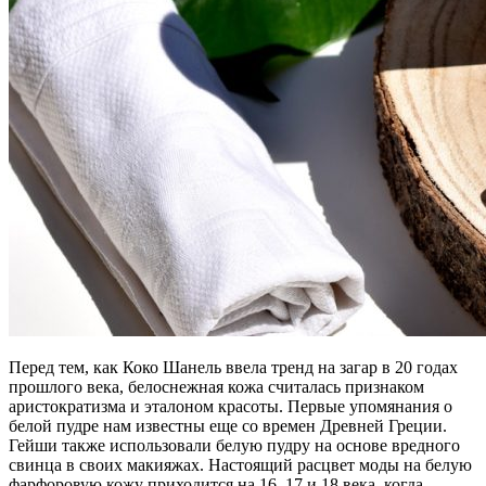
Перед тем, как Коко Шанель ввела тренд на загар в 20 годах
прошлого века, белоснежная кожа считалась признаком
аристократизма и эталоном красоты. Первые упомянания о
белой пудре нам известны еще со времен Древней Греции.
Гейши также использовали белую пудру на основе вредного
свинца в своих макияжах. Настоящий расцвет моды на белую
фарфоровую кожу приходится на 16, 17 и 18 века, когда