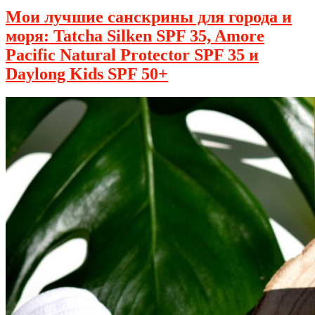
Мои лучшие санскрины для города и
моря: Tatcha Silken SPF 35, Amore
Pacific Natural Protector SPF 35 и
Daylong Kids SPF 50+