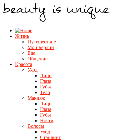
Жизнь
Путешествие
Мой Берлин
Еда
Общение
Красота
Уход
Лицо
Глаза
Губы
Тело
Макияж
Лицо
Глаза
Губы
Ногти
Волосы
Уход
Стайлинг