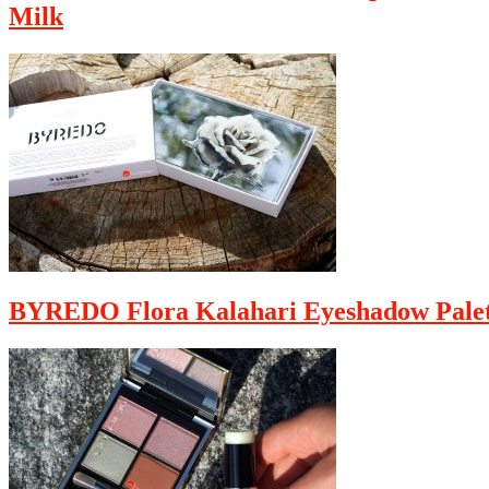
Milk
BYREDO Flora Kalahari Eyeshadow Palet