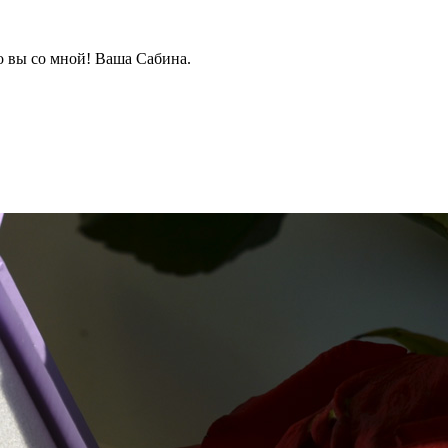
о вы со мной! Ваша Сабина.