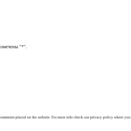
помечены "*".
 comments placed on the website. For more info check our privacy policy where you