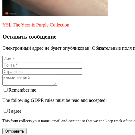
YSL The Yconic Purple Collection
Оставить сообщение
Электронный адрес не будет опубликован. Обязательные поля 
Remember me
The following GDPR rules must be read and accepted:
I agree
This form collects your name, email and content so that we can keep track of the