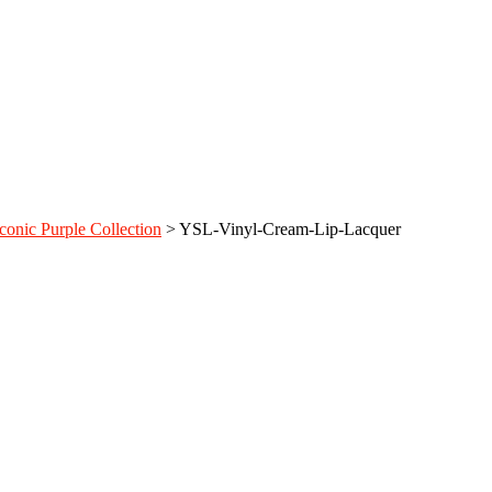
onic Purple Collection
>
YSL-Vinyl-Cream-Lip-Lacquer