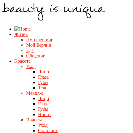
Жизнь
Путешествие
Мой Берлин
Еда
Общение
Красота
Уход
Лицо
Глаза
Губы
Тело
Макияж
Лицо
Глаза
Губы
Ногти
Волосы
Уход
Стайлинг