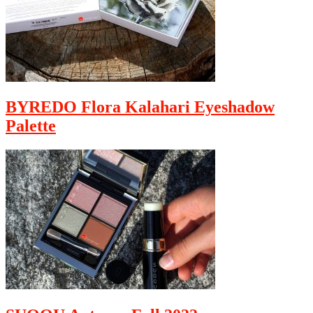
BYREDO Flora Kalahari Eyeshadow
Palette