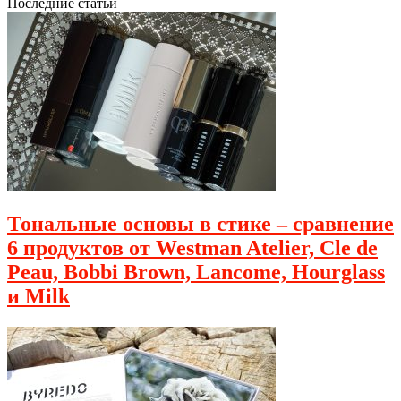
Последние статьи
Тональные основы в стике – сравнение
6 продуктов от Westman Atelier, Cle de
Peau, Bobbi Brown, Lancome, Hourglass
и Milk