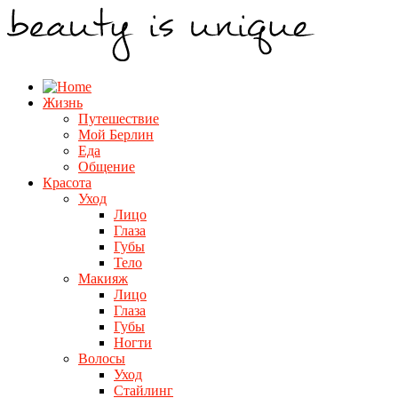
Жизнь
Путешествие
Мой Берлин
Еда
Общение
Красота
Уход
Лицо
Глаза
Губы
Тело
Макияж
Лицо
Глаза
Губы
Ногти
Волосы
Уход
Стайлинг