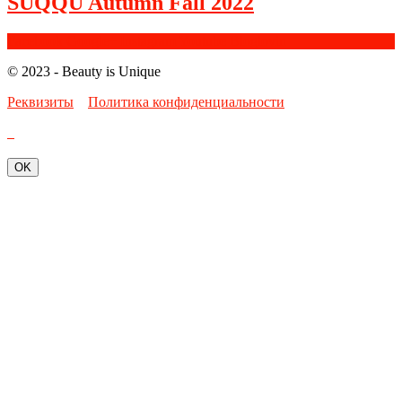
SUQQU Autumn Fall 2022
Facebook
Google+
Instagram
Youtube
Bloglovin
© 2023 - Beauty is Unique
Реквизиты
Политика конфиденциальности
OK