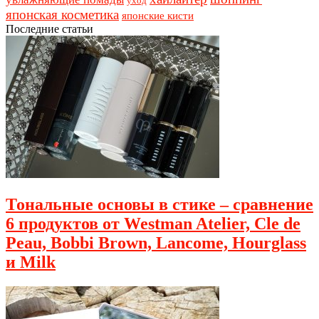
уход
японская косметика
японские кисти
Последние статьи
Тональные основы в стике – сравнение
6 продуктов от Westman Atelier, Cle de
Peau, Bobbi Brown, Lancome, Hourglass
и Milk