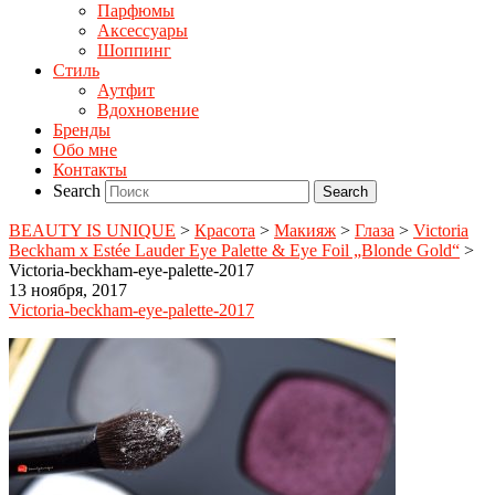
Парфюмы
Аксессуары
Шоппинг
Стиль
Аутфит
Вдохновение
Бренды
Обо мне
Контакты
Search
BEAUTY IS UNIQUE
>
Красота
>
Макияж
>
Глаза
>
Victoria
Beckham x Estée Lauder Eye Palette & Eye Foil „Blonde Gold“
>
Victoria-beckham-eye-palette-2017
13 ноября, 2017
Victoria-beckham-eye-palette-2017