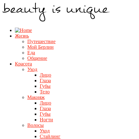
Жизнь
Путешествие
Мой Берлин
Еда
Общение
Красота
Уход
Лицо
Глаза
Губы
Тело
Макияж
Лицо
Глаза
Губы
Ногти
Волосы
Уход
Стайлинг