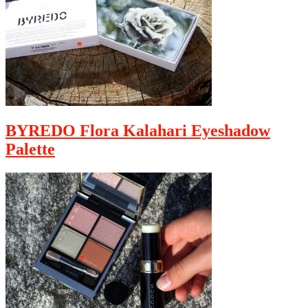
BYREDO Flora Kalahari Eyeshadow
Palette