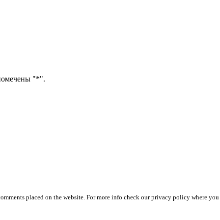
помечены "*".
 comments placed on the website. For more info check our privacy policy where you