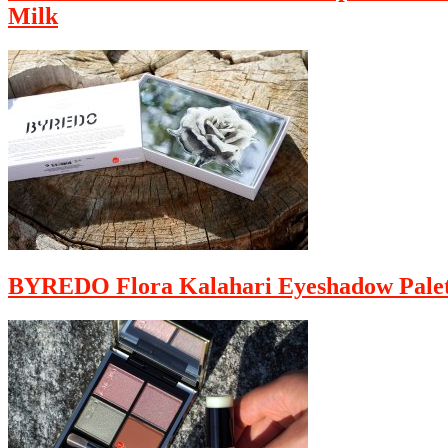
Milk
BYREDO Flora Kalahari Eyeshadow Palet