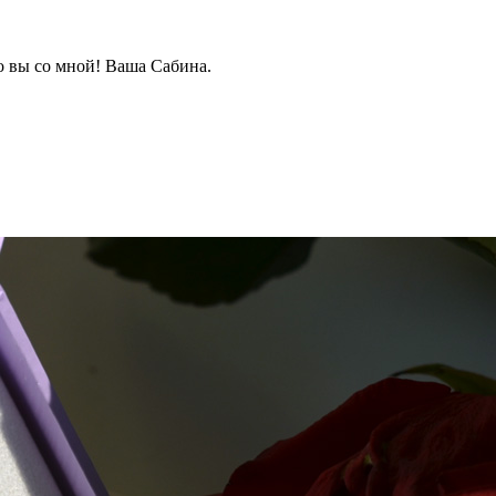
о вы со мной! Ваша Сабина.