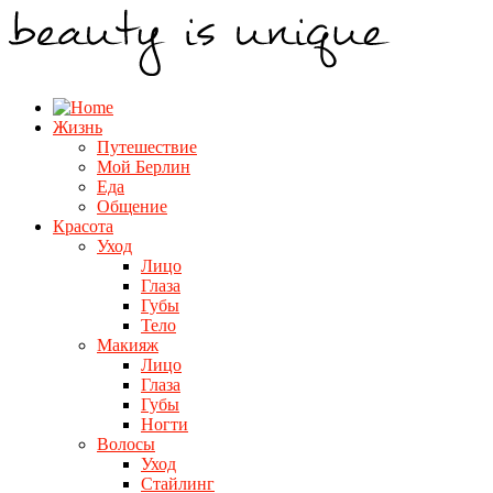
Жизнь
Путешествие
Мой Берлин
Еда
Общение
Красота
Уход
Лицо
Глаза
Губы
Тело
Макияж
Лицо
Глаза
Губы
Ногти
Волосы
Уход
Стайлинг