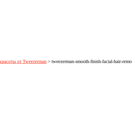
красоты от Tweezerman
>
tweezerman-smooth-finish-facial-hair-remo