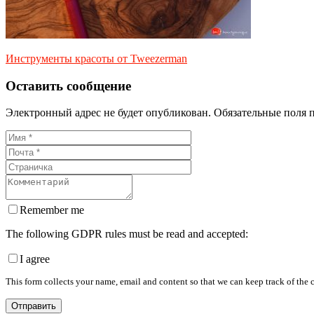
Инструменты красоты от Tweezerman
Оставить сообщение
Электронный адрес не будет опубликован. Обязательные поля 
Remember me
The following GDPR rules must be read and accepted:
I agree
This form collects your name, email and content so that we can keep track of the