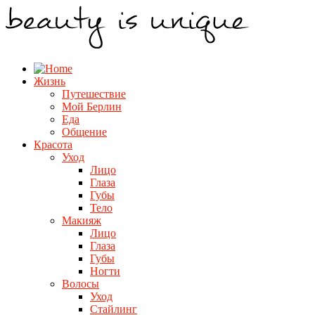
Жизнь
Путешествие
Мой Берлин
Еда
Общение
Красота
Уход
Лицо
Глаза
Губы
Тело
Макияж
Лицо
Глаза
Губы
Ногти
Волосы
Уход
Стайлинг