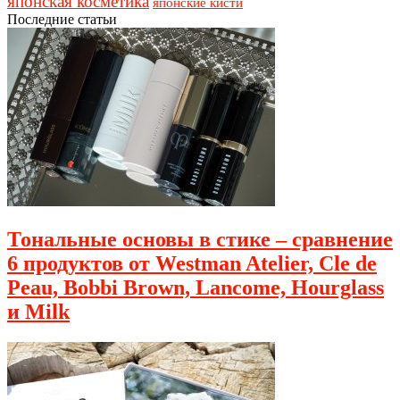
японская косметика
японские кисти
Последние статьи
Тональные основы в стике – сравнение
6 продуктов от Westman Atelier, Cle de
Peau, Bobbi Brown, Lancome, Hourglass
и Milk