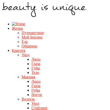
Жизнь
Путешествие
Мой Берлин
Еда
Общение
Красота
Уход
Лицо
Глаза
Губы
Тело
Макияж
Лицо
Глаза
Губы
Ногти
Волосы
Уход
Стайлинг