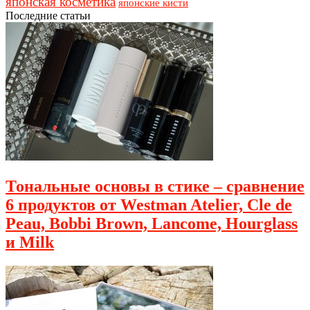
японская косметика
японские кисти
Последние статьи
Тональные основы в стике – сравнение
6 продуктов от Westman Atelier, Cle de
Peau, Bobbi Brown, Lancome, Hourglass
и Milk