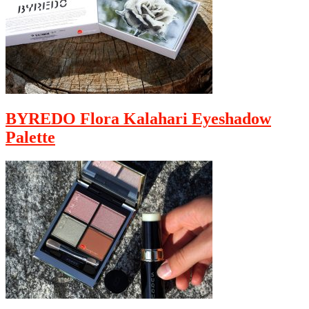
BYREDO Flora Kalahari Eyeshadow
Palette