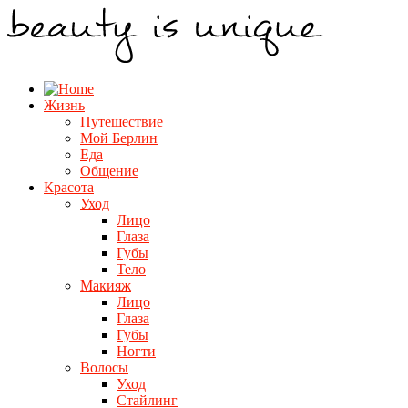
Жизнь
Путешествие
Мой Берлин
Еда
Общение
Красота
Уход
Лицо
Глаза
Губы
Тело
Макияж
Лицо
Глаза
Губы
Ногти
Волосы
Уход
Стайлинг