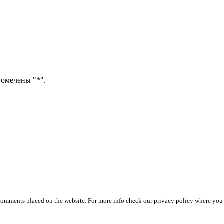
помечены "*".
 comments placed on the website. For more info check our privacy policy where you