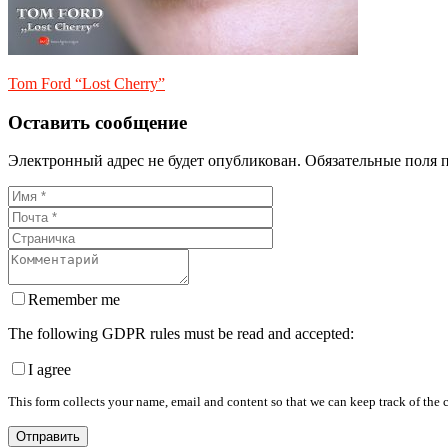
Tom Ford “Lost Cherry”
Оставить сообщение
Электронный адрес не будет опубликован. Обязательные поля 
Remember me
The following GDPR rules must be read and accepted:
I agree
This form collects your name, email and content so that we can keep track of the