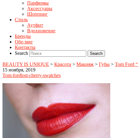
Парфюмы
Аксессуары
Шоппинг
Стиль
Аутфит
Вдохновение
Бренды
Обо мне
Контакты
Search
BEAUTY IS UNIQUE
>
Красота
>
Макияж
>
Губы
>
Tom Ford “
15 ноября, 2019
Tom-fordlost-cherry-swatches