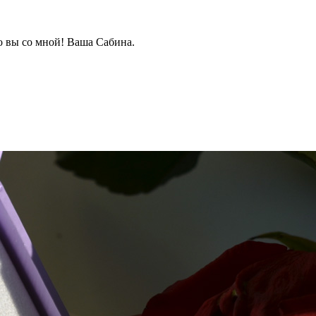
о вы со мной! Ваша Сабина.