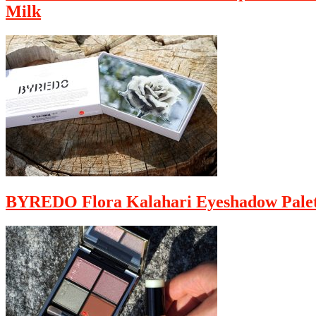
Milk
BYREDO Flora Kalahari Eyeshadow Palet