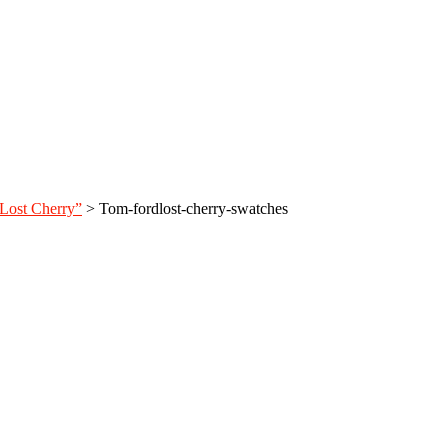
Lost Cherry”
>
Tom-fordlost-cherry-swatches