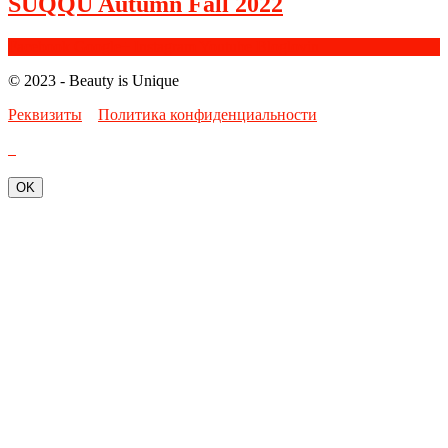
SUQQU Autumn Fall 2022
Facebook
Google+
Instagram
Youtube
Bloglovin
© 2023 - Beauty is Unique
Реквизиты
Политика конфиденциальности
OK