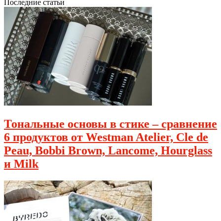
Последние статьи
Тональные основы в стике – сравнение
6 продуктов от Westman Atelier, Cle de
Peau, Bobbi Brown, Lancome, Hourglass
и Milk