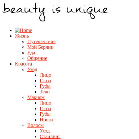
Жизнь
Путешествие
Мой Берлин
Еда
Общение
Красота
Уход
Лицо
Глаза
Губы
Тело
Макияж
Лицо
Глаза
Губы
Ногти
Волосы
Уход
Стайлинг