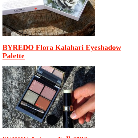
BYREDO Flora Kalahari Eyeshadow
Palette