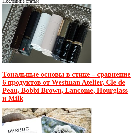
Последние статьи
Тональные основы в стике – сравнение
6 продуктов от Westman Atelier, Cle de
Peau, Bobbi Brown, Lancome, Hourglass
и Milk