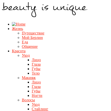
Жизнь
Путешествие
Мой Берлин
Еда
Общение
Красота
Уход
Лицо
Глаза
Губы
Тело
Макияж
Лицо
Глаза
Губы
Ногти
Волосы
Уход
Стайлинг