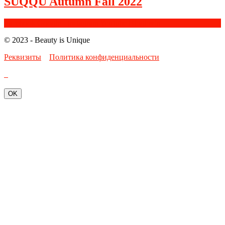
SUQQU Autumn Fall 2022
Facebook
Google+
Instagram
Youtube
Bloglovin
© 2023 - Beauty is Unique
Реквизиты
Политика конфиденциальности
OK