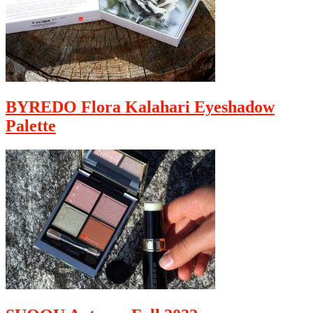
BYREDO Flora Kalahari Eyeshadow
Palette