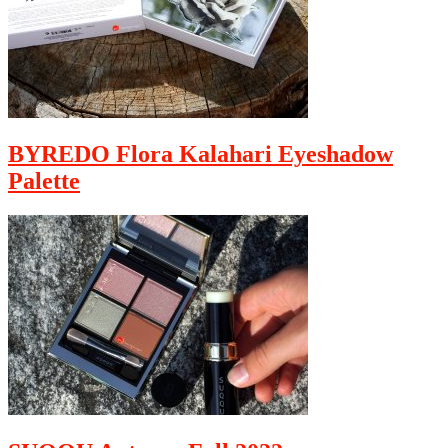
BYREDO Flora Kalahari Eyeshadow
Palette