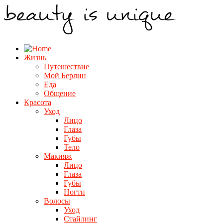
Жизнь
Путешествие
Мой Берлин
Еда
Общение
Красота
Уход
Лицо
Глаза
Губы
Тело
Макияж
Лицо
Глаза
Губы
Ногти
Волосы
Уход
Стайлинг