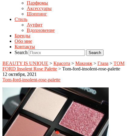
Парфюмы
Аксессуары
Шоппинг
Стиль
Аутфит
Вдохновение
Бренды
Обо мне
Контакты
Search
BEAUTY IS UNIQUE
>
Красота
>
Макияж
>
Глаза
>
TOM
FORD Insolent Rose Palette
>
Tom-ford-insolent-rose-palette
12 октября, 2021
Tom-ford-insolent-rose-palette