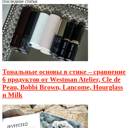
Последние статьи
Тональные основы в стике – сравнение
6 продуктов от Westman Atelier, Cle de
Peau, Bobbi Brown, Lancome, Hourglass
и Milk