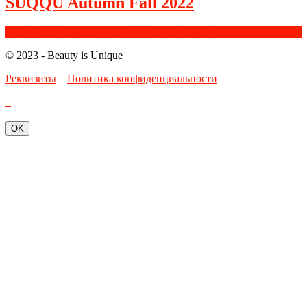
SUQQU Autumn Fall 2022
Facebook
Google+
Instagram
Youtube
Bloglovin
© 2023 - Beauty is Unique
Реквизиты
Политика конфиденциальности
OK