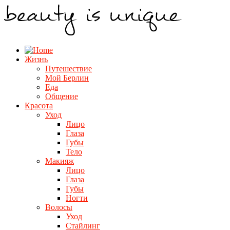
Жизнь
Путешествие
Мой Берлин
Еда
Общение
Красота
Уход
Лицо
Глаза
Губы
Тело
Макияж
Лицо
Глаза
Губы
Ногти
Волосы
Уход
Стайлинг