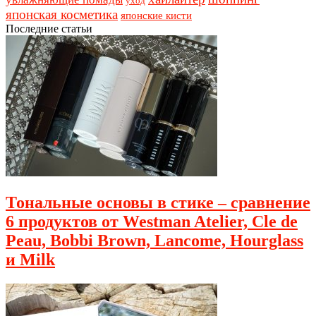
уход
японская косметика
японские кисти
Последние статьи
Тональные основы в стике – сравнение
6 продуктов от Westman Atelier, Cle de
Peau, Bobbi Brown, Lancome, Hourglass
и Milk