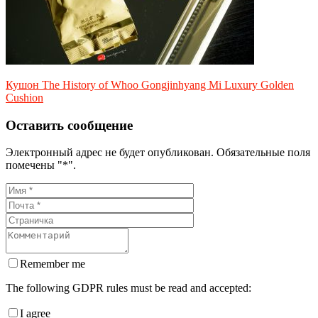
Кушон The History of Whoo Gongjinhyang Mi Luxury Golden
Cushion
Оставить сообщение
Электронный адрес не будет опубликован. Обязательные поля
помечены "*".
Remember me
The following GDPR rules must be read and accepted:
I agree