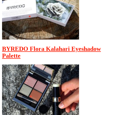
BYREDO Flora Kalahari Eyeshadow
Palette