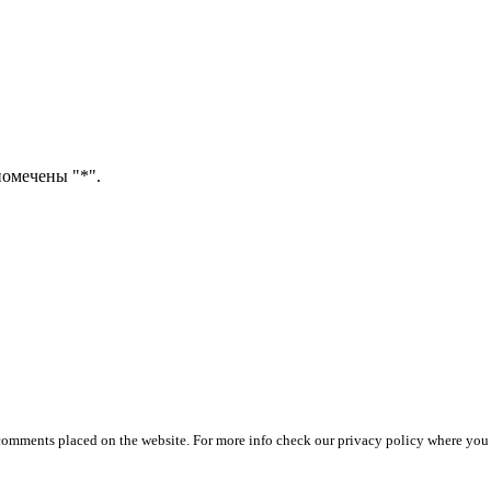
помечены "*".
 comments placed on the website. For more info check our privacy policy where you