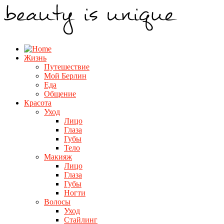
Жизнь
Путешествие
Мой Берлин
Еда
Общение
Красота
Уход
Лицо
Глаза
Губы
Тело
Макияж
Лицо
Глаза
Губы
Ногти
Волосы
Уход
Стайлинг