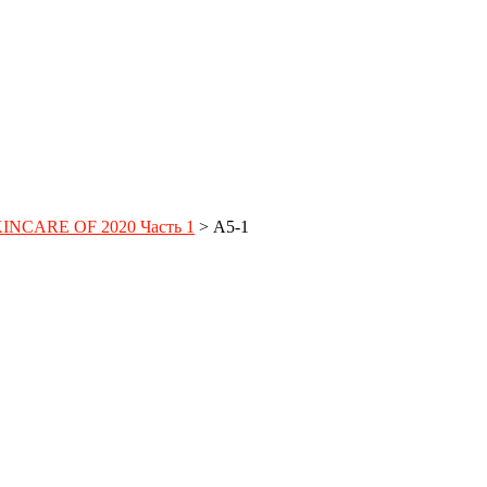
INCARE OF 2020 Часть 1
>
A5-1