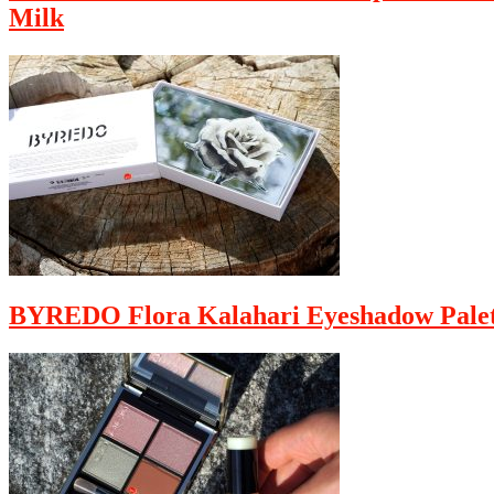
Milk
BYREDO Flora Kalahari Eyeshadow Palet