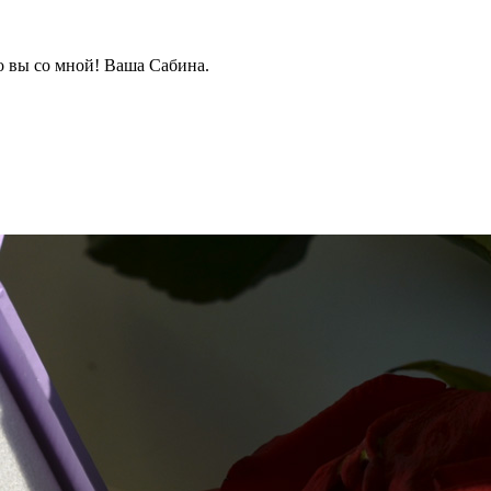
о вы со мной! Ваша Сабина.