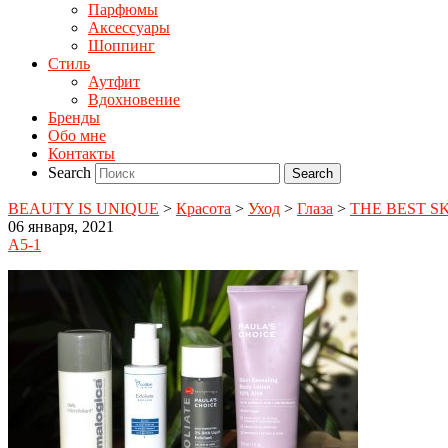
Парфюмы
Аксессуары
Шоппинг
Стиль
Аутфит
Вдохновение
Бренды
Обо мне
Контакты
Search
BEAUTY IS UNIQUE
>
Красота
>
Уход
>
Глаза
>
THE BEST SK
06 января, 2021
A5-1