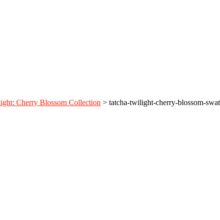
ight: Cherry Blossom Collection
>
tatcha-twilight-cherry-blossom-swa