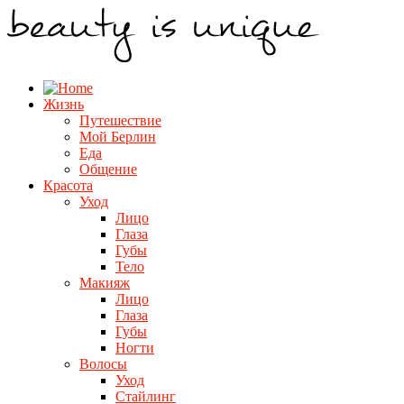
Жизнь
Путешествие
Мой Берлин
Еда
Общение
Красота
Уход
Лицо
Глаза
Губы
Тело
Макияж
Лицо
Глаза
Губы
Ногти
Волосы
Уход
Стайлинг