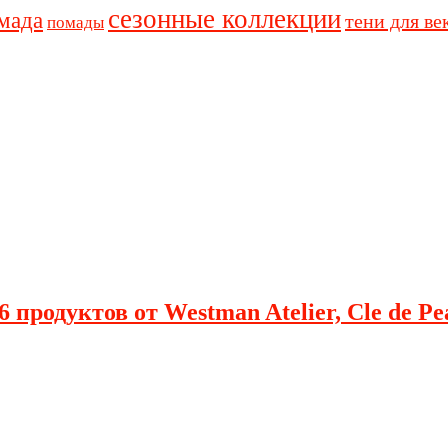
сезонные коллекции
мада
тени для ве
помады
 продуктов от Westman Atelier, Cle de Pe