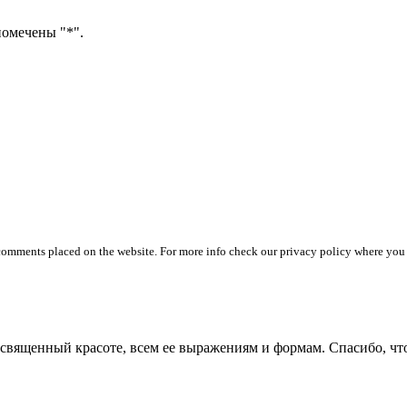
помечены "*".
 comments placed on the website. For more info check our privacy policy where you
посвященный красоте, всем ее выражениям и формам. Спасибо, чт