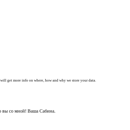
 will get more info on where, how and why we store your data.
о вы со мной! Ваша Сабина.