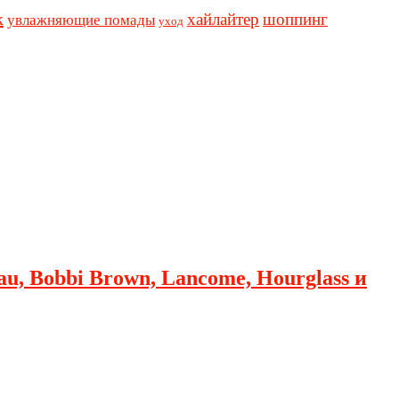
к
хайлайтер
шоппинг
увлажняющие помады
уход
au, Bobbi Brown, Lancome, Hourglass и