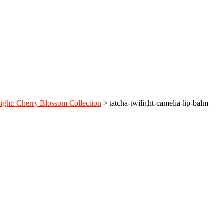
ight: Cherry Blossom Collection
>
tatcha-twilight-camelia-lip-balm