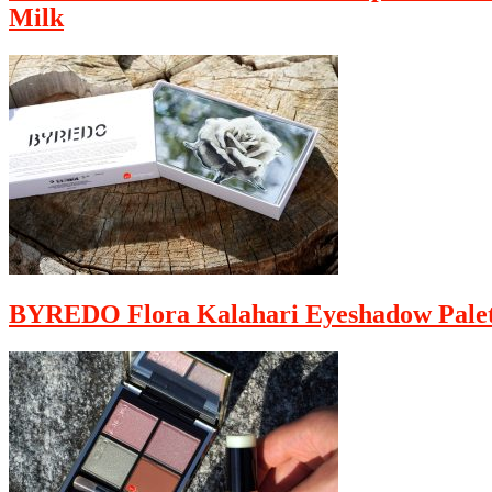
Milk
BYREDO Flora Kalahari Eyeshadow Palet