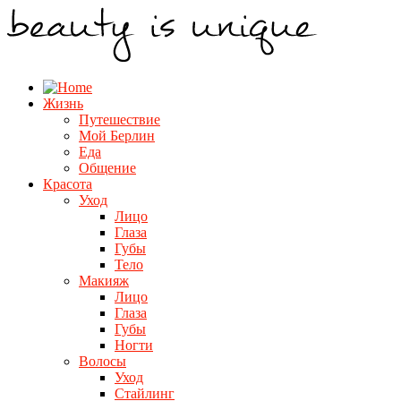
Жизнь
Путешествие
Мой Берлин
Еда
Общение
Красота
Уход
Лицо
Глаза
Губы
Тело
Макияж
Лицо
Глаза
Губы
Ногти
Волосы
Уход
Стайлинг