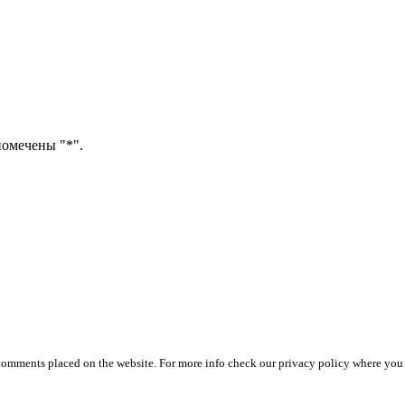
помечены "*".
 comments placed on the website. For more info check our privacy policy where you