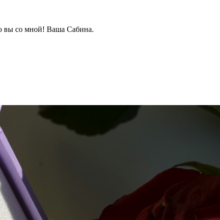
о вы со мной! Ваша Сабина.