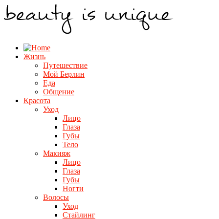
Жизнь
Путешествие
Мой Берлин
Еда
Общение
Красота
Уход
Лицо
Глаза
Губы
Тело
Макияж
Лицо
Глаза
Губы
Ногти
Волосы
Уход
Стайлинг