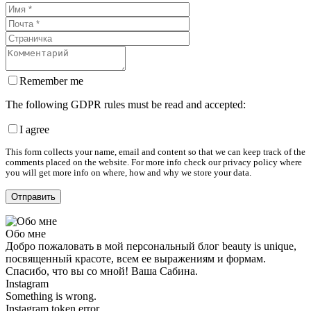
Remember me
The following GDPR rules must be read and accepted:
I agree
This form collects your name, email and content so that we can keep track of the
comments placed on the website. For more info check our privacy policy where
you will get more info on where, how and why we store your data.
Обо мне
Добро пожаловать в мой персональный блог beauty is unique,
посвященный красоте, всем ее выражениям и формам.
Спасибо, что вы со мной! Ваша Сабина.
Instagram
Something is wrong.
Instagram token error.