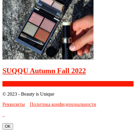
SUQQU Autumn Fall 2022
Facebook
Google+
Instagram
Youtube
Bloglovin
© 2023 - Beauty is Unique
Реквизиты
Политика конфиденциальности
OK