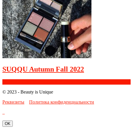
SUQQU Autumn Fall 2022
Facebook
Google+
Instagram
Youtube
Bloglovin
© 2023 - Beauty is Unique
Реквизиты
Политика конфиденциальности
OK