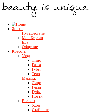
Жизнь
Путешествие
Мой Берлин
Еда
Общение
Красота
Уход
Лицо
Глаза
Губы
Тело
Макияж
Лицо
Глаза
Губы
Ногти
Волосы
Уход
Стайлинг