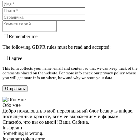
Remember me
The following GDPR rules must be read and accepted:
I agree
This form collects your name, email and content so that we can keep track of the
comments placed on the website. For more info check our privacy policy where
you will get more info on where, how and why we store your data.
Обо мне
Добро пожаловать в мой персональный блог beauty is unique,
посвященный красоте, всем ее выражениям и формам.
Спасибо, что вы со мной! Ваша Сабина.
Instagram
Something is wrong.
Instagram token error.