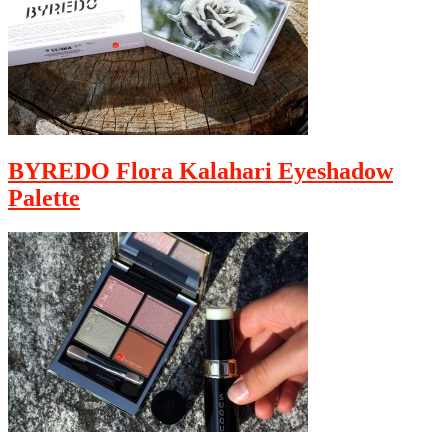
BYREDO Flora Kalahari Eyeshadow
Palette