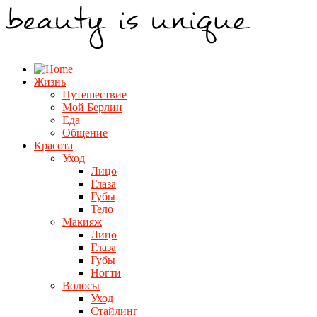
Жизнь
Путешествие
Мой Берлин
Еда
Общение
Красота
Уход
Лицо
Глаза
Губы
Тело
Макияж
Лицо
Глаза
Губы
Ногти
Волосы
Уход
Стайлинг