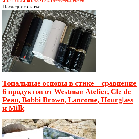
японская косметика
японские кисти
Последние статьи
Тональные основы в стике – сравнение
6 продуктов от Westman Atelier, Cle de
Peau, Bobbi Brown, Lancome, Hourglass
и Milk