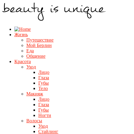
Жизнь
Путешествие
Мой Берлин
Еда
Общение
Красота
Уход
Лицо
Глаза
Губы
Тело
Макияж
Лицо
Глаза
Губы
Ногти
Волосы
Уход
Стайлинг