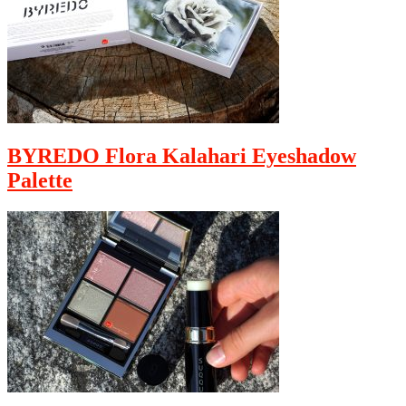
BYREDO Flora Kalahari Eyeshadow
Palette