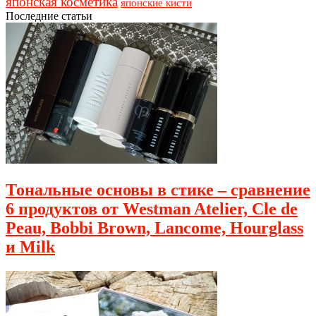
японская косметика
японские кисти
Последние статьи
Тональные основы в стике – сравнение
6 продуктов от Westman Atelier, Cle de
Peau, Bobbi Brown, Lancome, Hourglass
и Milk