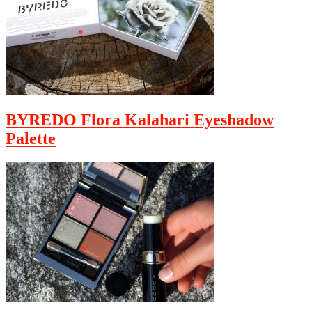
BYREDO Flora Kalahari Eyeshadow
Palette