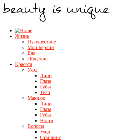
Жизнь
Путешествие
Мой Берлин
Еда
Общение
Красота
Уход
Лицо
Глаза
Губы
Тело
Макияж
Лицо
Глаза
Губы
Ногти
Волосы
Уход
Стайлинг