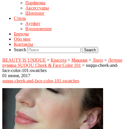
Парфюмы
Аксессуары
Шоппинг
Стиль
Аутфит
Вдохновение
Бренды
Обо мне
Контакты
Search
BEAUTY IS UNIQUE
>
Красота
>
Макияж
>
Лицо
>
Летние
румяна SUQQU Cheek & Face Color 101
>
suqqu-cheek-and-
face-color-101-swatches
01 июня, 2017
suqqu-cheek-and-face-color-101-swatches