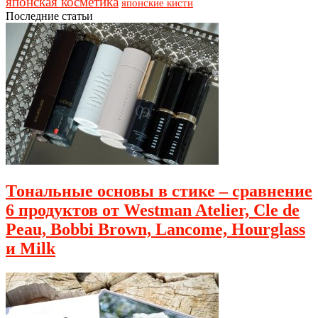
японская косметика
японские кисти
Последние статьи
Тональные основы в стике – сравнение
6 продуктов от Westman Atelier, Cle de
Peau, Bobbi Brown, Lancome, Hourglass
и Milk