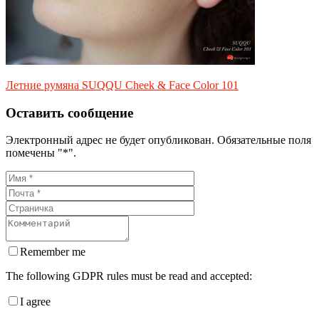
Летние румяна SUQQU Cheek & Face Color 101
Оставить сообщение
Электронный адрес не будет опубликован. Обязательные поля
помечены "*".
Remember me
The following GDPR rules must be read and accepted:
I agree