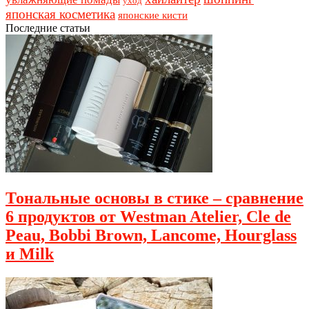
уход
японская косметика
японские кисти
Последние статьи
Тональные основы в стике – сравнение
6 продуктов от Westman Atelier, Cle de
Peau, Bobbi Brown, Lancome, Hourglass
и Milk