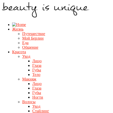
Жизнь
Путешествие
Мой Берлин
Еда
Общение
Красота
Уход
Лицо
Глаза
Губы
Тело
Макияж
Лицо
Глаза
Губы
Ногти
Волосы
Уход
Стайлинг