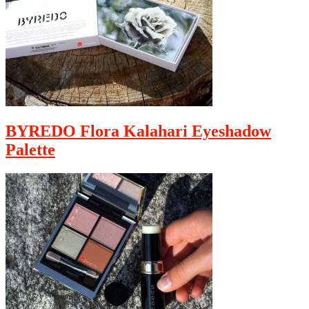
BYREDO Flora Kalahari Eyeshadow
Palette