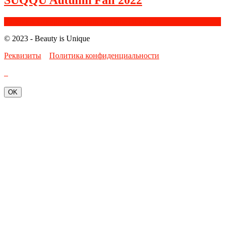
SUQQU Autumn Fall 2022
Facebook
Google+
Instagram
Youtube
Bloglovin
© 2023 - Beauty is Unique
Реквизиты
Политика конфиденциальности
OK