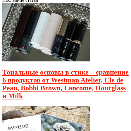
Последние статьи
Тональные основы в стике – сравнение
6 продуктов от Westman Atelier, Cle de
Peau, Bobbi Brown, Lancome, Hourglass
и Milk