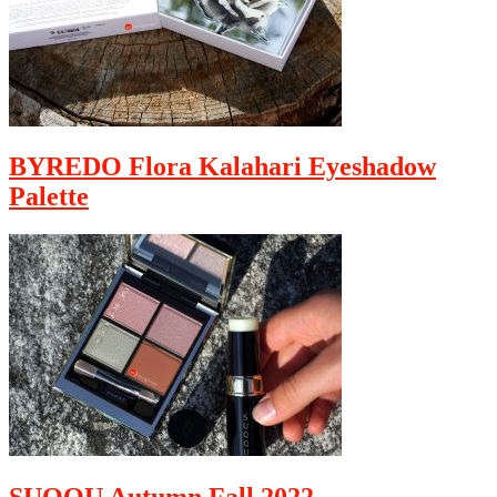
BYREDO Flora Kalahari Eyeshadow
Palette