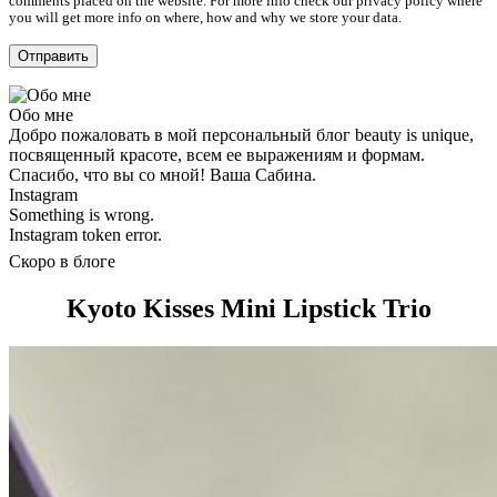
comments placed on the website. For more info check our privacy policy where
you will get more info on where, how and why we store your data.
Обо мне
Добро пожаловать в мой персональный блог beauty is unique,
посвященный красоте, всем ее выражениям и формам.
Спасибо, что вы со мной! Ваша Сабина.
Instagram
Something is wrong.
Instagram token error.
Скоро в блоге
Kyoto Kisses Mini Lipstick Trio