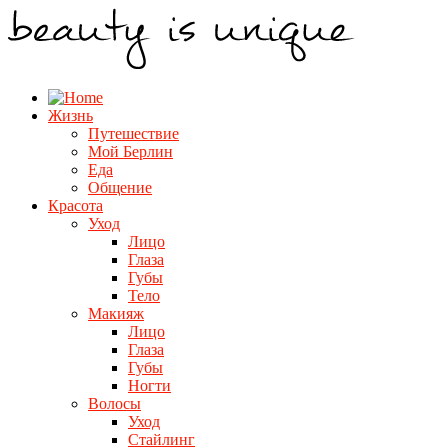
Жизнь
Путешествие
Мой Берлин
Еда
Общение
Красота
Уход
Лицо
Глаза
Губы
Тело
Макияж
Лицо
Глаза
Губы
Ногти
Волосы
Уход
Стайлинг