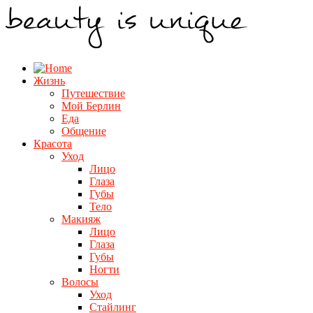
Жизнь
Путешествие
Мой Берлин
Еда
Общение
Красота
Уход
Лицо
Глаза
Губы
Тело
Макияж
Лицо
Глаза
Губы
Ногти
Волосы
Уход
Стайлинг