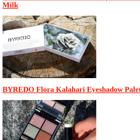
Milk
BYREDO Flora Kalahari Eyeshadow Palet