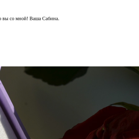
о вы со мной! Ваша Сабина.