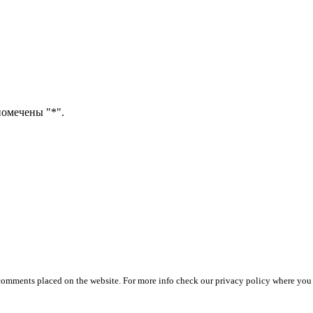
помечены "*".
 comments placed on the website. For more info check our privacy policy where you