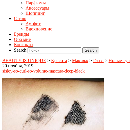
Парфюмы
Аксессуары
Шоппинг
Стиль
Аутфит
Вдохновение
Бренды
Обо мне
Контакты
Search
BEAUTY IS UNIQUE
>
Красота
>
Макияж
>
Глаза
>
Новые туши
20 ноября, 2019
sisley-so-curl-so-volume-mascara-deep-black