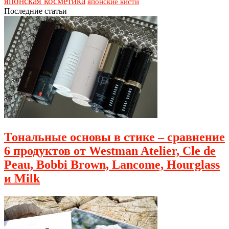
японская косметика
японские кисти
Последние статьи
Тональные основы в стике – сравнение
6 продуктов от Westman Atelier, Cle de
Peau, Bobbi Brown, Lancome, Hourglass
и Milk