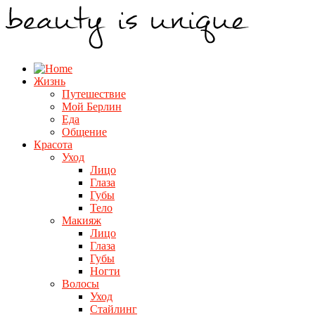
Жизнь
Путешествие
Мой Берлин
Еда
Общение
Красота
Уход
Лицо
Глаза
Губы
Тело
Макияж
Лицо
Глаза
Губы
Ногти
Волосы
Уход
Стайлинг