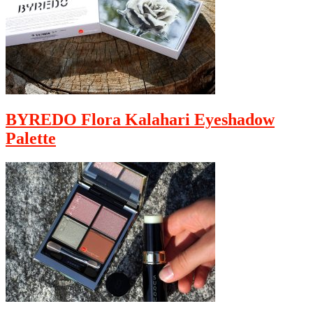
BYREDO Flora Kalahari Eyeshadow
Palette