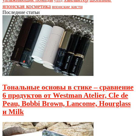
уход
японская косметика
японские кисти
Последние статьи
Тональные основы в стике – сравнение
6 продуктов от Westman Atelier, Cle de
Peau, Bobbi Brown, Lancome, Hourglass
и Milk