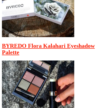
BYREDO Flora Kalahari Eyeshadow
Palette