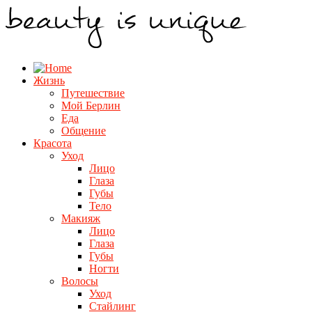
Жизнь
Путешествие
Мой Берлин
Еда
Общение
Красота
Уход
Лицо
Глаза
Губы
Тело
Макияж
Лицо
Глаза
Губы
Ногти
Волосы
Уход
Стайлинг