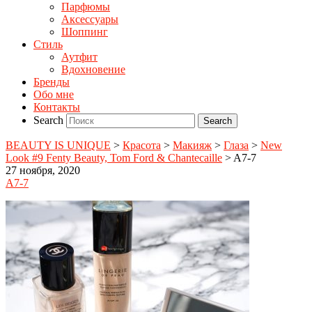
Парфюмы
Аксессуары
Шоппинг
Стиль
Аутфит
Вдохновение
Бренды
Обо мне
Контакты
Search
BEAUTY IS UNIQUE
>
Красота
>
Макияж
>
Глаза
>
New
Look #9 Fenty Beauty, Tom Ford & Chantecaille
>
A7-7
27 ноября, 2020
A7-7