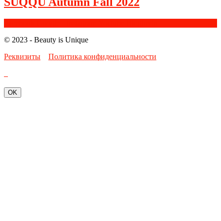
SUQQU Autumn Fall 2022
Facebook
Google+
Instagram
Youtube
Bloglovin
© 2023 - Beauty is Unique
Реквизиты
Политика конфиденциальности
OK