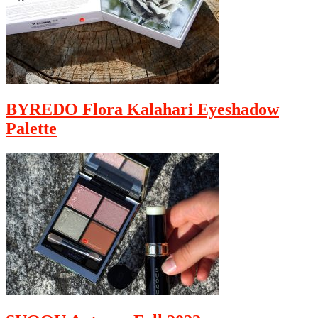
BYREDO Flora Kalahari Eyeshadow
Palette