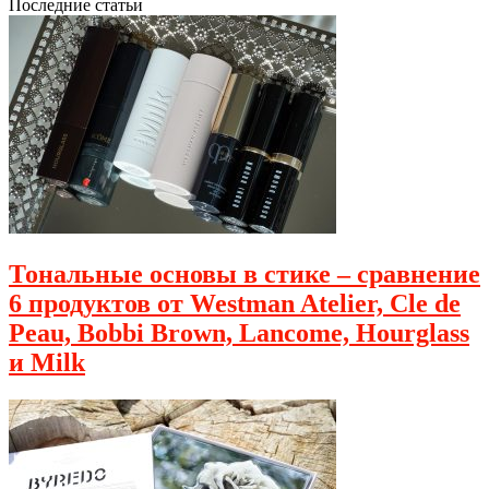
Последние статьи
Тональные основы в стике – сравнение
6 продуктов от Westman Atelier, Cle de
Peau, Bobbi Brown, Lancome, Hourglass
и Milk