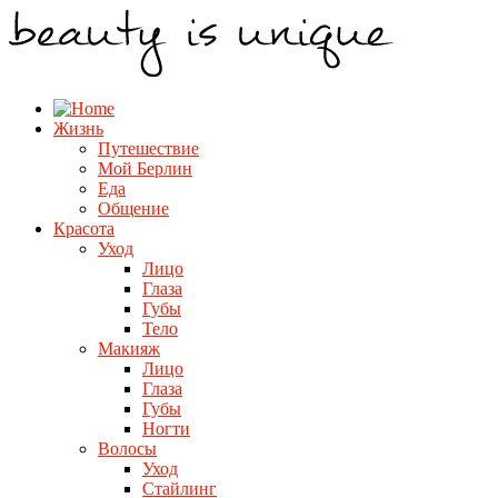
Жизнь
Путешествие
Мой Берлин
Еда
Общение
Красота
Уход
Лицо
Глаза
Губы
Тело
Макияж
Лицо
Глаза
Губы
Ногти
Волосы
Уход
Стайлинг