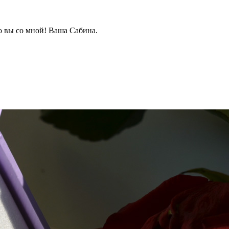
о вы со мной! Ваша Сабина.