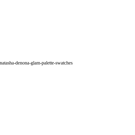
natasha-denona-glam-palette-swatches