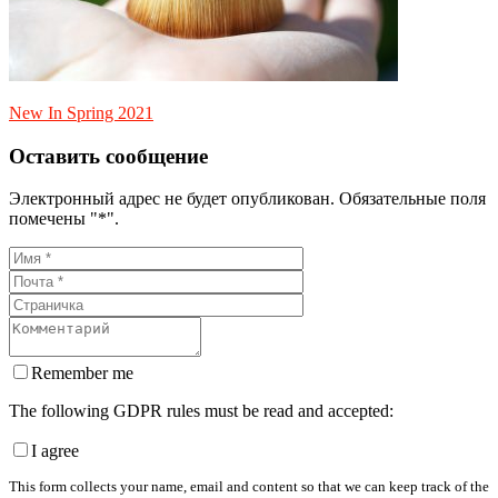
New In Spring 2021
Оставить сообщение
Электронный адрес не будет опубликован. Обязательные поля
помечены "*".
Remember me
The following GDPR rules must be read and accepted:
I agree
This form collects your name, email and content so that we can keep track of the