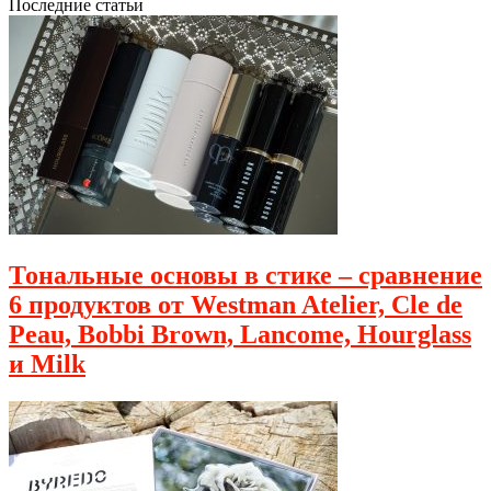
Последние статьи
Тональные основы в стике – сравнение
6 продуктов от Westman Atelier, Cle de
Peau, Bobbi Brown, Lancome, Hourglass
и Milk