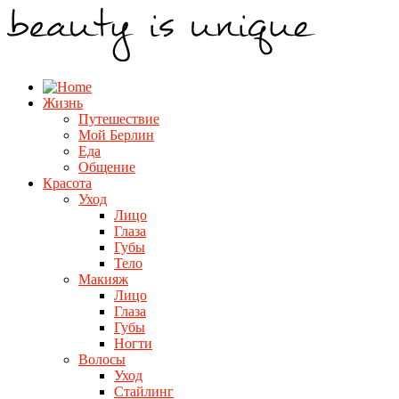
Жизнь
Путешествие
Мой Берлин
Еда
Общение
Красота
Уход
Лицо
Глаза
Губы
Тело
Макияж
Лицо
Глаза
Губы
Ногти
Волосы
Уход
Стайлинг