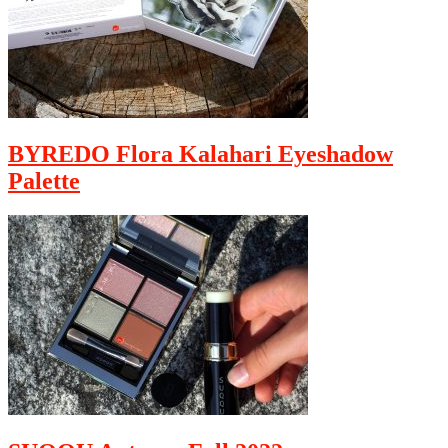
BYREDO Flora Kalahari Eyeshadow
Palette