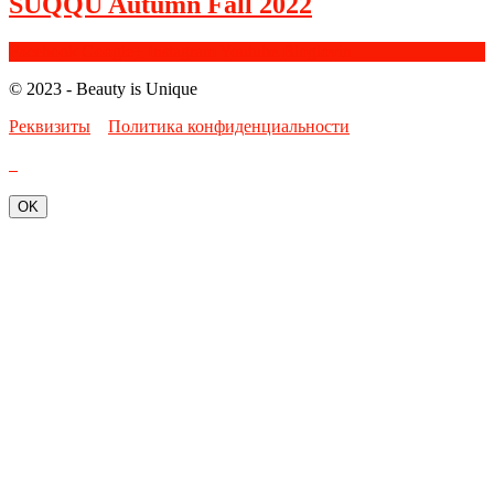
SUQQU Autumn Fall 2022
Facebook
Google+
Instagram
Youtube
Bloglovin
© 2023 - Beauty is Unique
Реквизиты
Политика конфиденциальности
OK