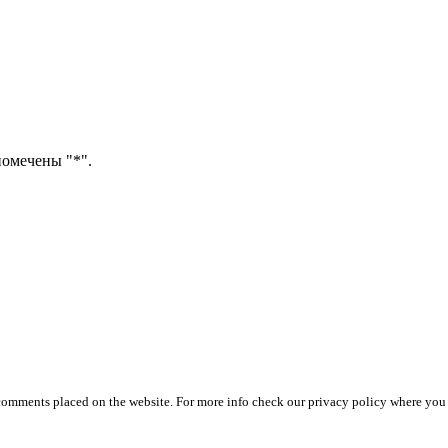
помечены "*".
 comments placed on the website. For more info check our privacy policy where you