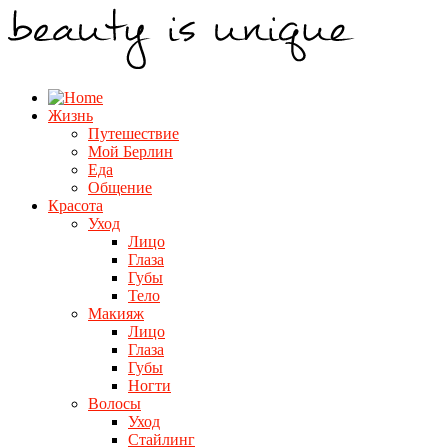
Жизнь
Путешествие
Мой Берлин
Еда
Общение
Красота
Уход
Лицо
Глаза
Губы
Тело
Макияж
Лицо
Глаза
Губы
Ногти
Волосы
Уход
Стайлинг