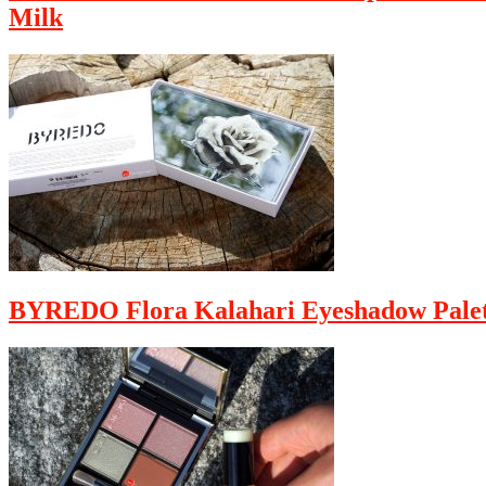
Milk
BYREDO Flora Kalahari Eyeshadow Palet