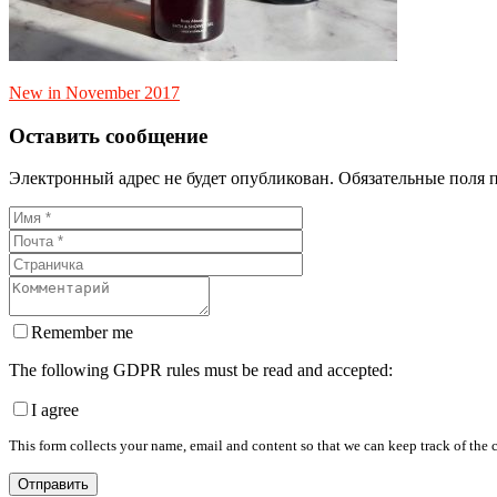
New in November 2017
Оставить сообщение
Электронный адрес не будет опубликован. Обязательные поля 
Remember me
The following GDPR rules must be read and accepted:
I agree
This form collects your name, email and content so that we can keep track of the