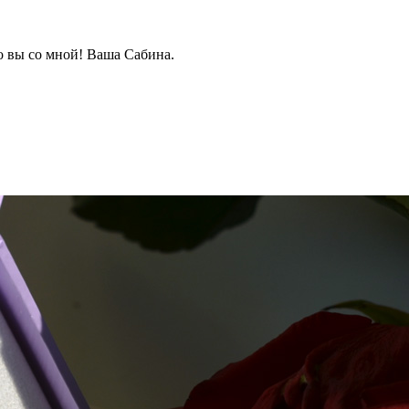
о вы со мной! Ваша Сабина.