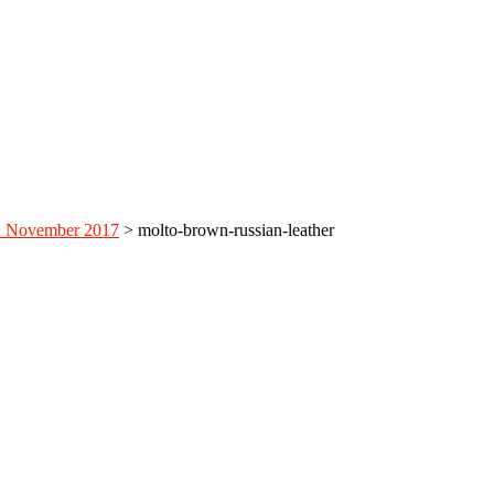
n November 2017
>
molto-brown-russian-leather