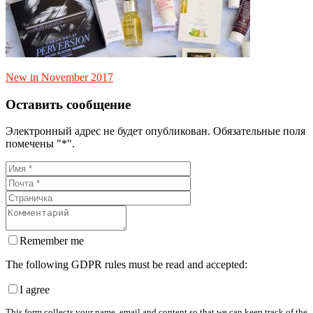
New in November 2017
Оставить сообщение
Электронный адрес не будет опубликован. Обязательные поля
помечены "*".
Remember me
The following GDPR rules must be read and accepted:
I agree
This form collects your name, email and content so that we can keep track of the