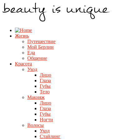
Жизнь
Путешествие
Мой Берлин
Еда
Общение
Красота
Уход
Лицо
Глаза
Губы
Тело
Макияж
Лицо
Глаза
Губы
Ногти
Волосы
Уход
Стайлинг