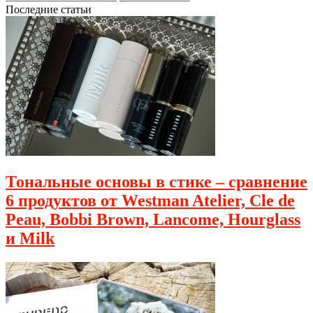
Последние статьи
Тональные основы в стике – сравнение
6 продуктов от Westman Atelier, Cle de
Peau, Bobbi Brown, Lancome, Hourglass
и Milk