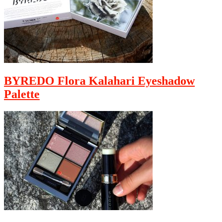
BYREDO Flora Kalahari Eyeshadow
Palette