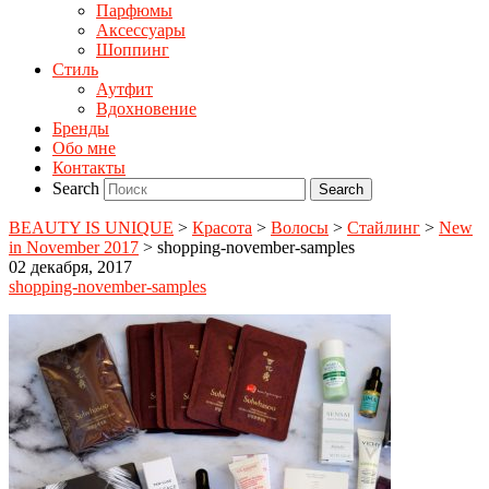
Парфюмы
Аксессуары
Шоппинг
Стиль
Аутфит
Вдохновение
Бренды
Обо мне
Контакты
Search
BEAUTY IS UNIQUE
>
Красота
>
Волосы
>
Стайлинг
>
New
in November 2017
>
shopping-november-samples
02 декабря, 2017
shopping-november-samples