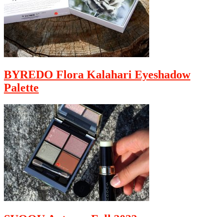
BYREDO Flora Kalahari Eyeshadow
Palette