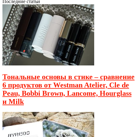
Последние статьи
Тональные основы в стике – сравнение
6 продуктов от Westman Atelier, Cle de
Peau, Bobbi Brown, Lancome, Hourglass
и Milk