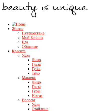
Жизнь
Путешествие
Мой Берлин
Еда
Общение
Красота
Уход
Лицо
Глаза
Губы
Тело
Макияж
Лицо
Глаза
Губы
Ногти
Волосы
Уход
Стайлинг