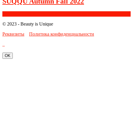
SUQQU Autumn Fall 2022
Facebook
Google+
Instagram
Youtube
Bloglovin
© 2023 - Beauty is Unique
Реквизиты
Политика конфиденциальности
OK