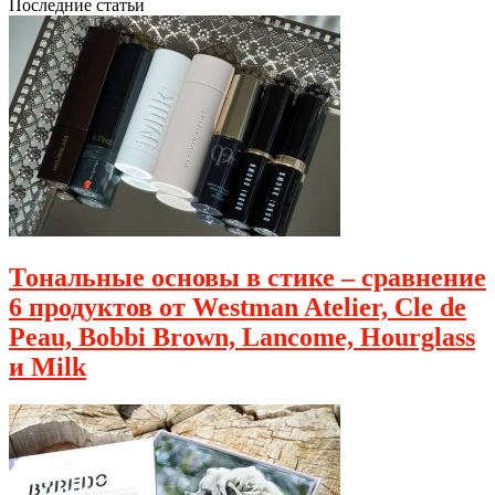
Последние статьи
Тональные основы в стике – сравнение
6 продуктов от Westman Atelier, Cle de
Peau, Bobbi Brown, Lancome, Hourglass
и Milk