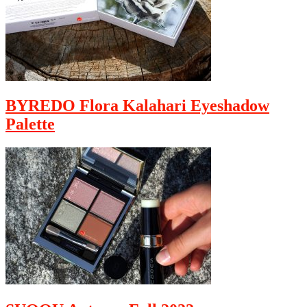
BYREDO Flora Kalahari Eyeshadow
Palette