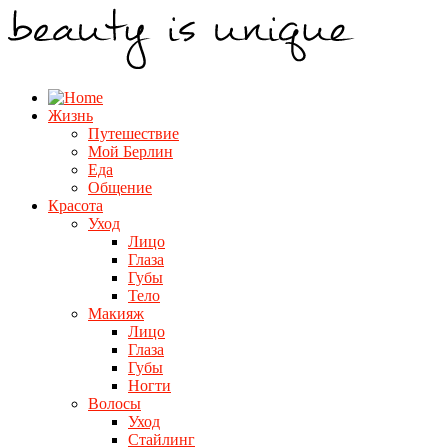
Жизнь
Путешествие
Мой Берлин
Еда
Общение
Красота
Уход
Лицо
Глаза
Губы
Тело
Макияж
Лицо
Глаза
Губы
Ногти
Волосы
Уход
Стайлинг