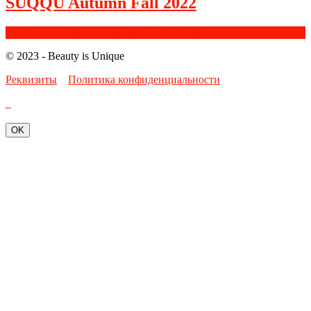
SUQQU Autumn Fall 2022
Facebook
Google+
Instagram
Youtube
Bloglovin
© 2023 - Beauty is Unique
Реквизиты
Политика конфиденциальности
OK