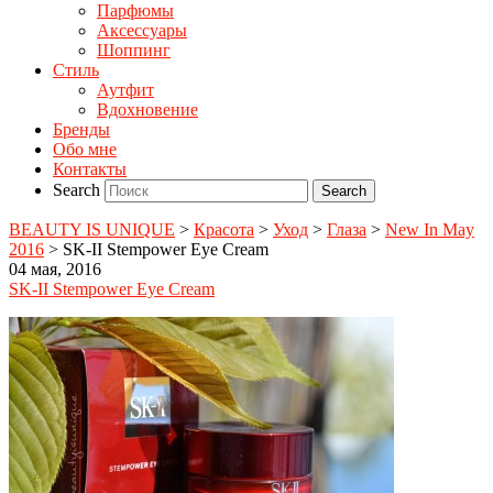
Парфюмы
Аксессуары
Шоппинг
Стиль
Аутфит
Вдохновение
Бренды
Обо мне
Контакты
Search
BEAUTY IS UNIQUE
>
Красота
>
Уход
>
Глаза
>
New In May
2016
>
SK-II Stempower Eye Cream
04 мая, 2016
SK-II Stempower Eye Cream