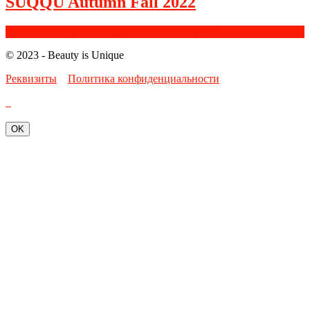
SUQQU Autumn Fall 2022
Facebook
Google+
Instagram
Youtube
Bloglovin
© 2023 - Beauty is Unique
Реквизиты
Политика конфиденциальности
OK