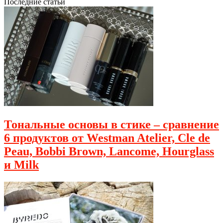
Последние статьи
Тональные основы в стике – сравнение
6 продуктов от Westman Atelier, Cle de
Peau, Bobbi Brown, Lancome, Hourglass
и Milk