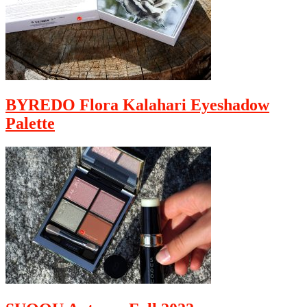
BYREDO Flora Kalahari Eyeshadow
Palette