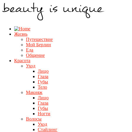
Жизнь
Путешествие
Мой Берлин
Еда
Общение
Красота
Уход
Лицо
Глаза
Губы
Тело
Макияж
Лицо
Глаза
Губы
Ногти
Волосы
Уход
Стайлинг