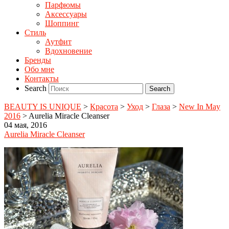
Парфюмы
Аксессуары
Шоппинг
Стиль
Аутфит
Вдохновение
Бренды
Обо мне
Контакты
Search
BEAUTY IS UNIQUE
>
Красота
>
Уход
>
Глаза
>
New In May
2016
>
Aurelia Miracle Cleanser
04 мая, 2016
Aurelia Miracle Cleanser