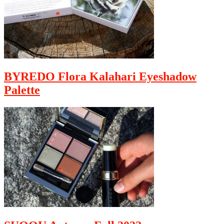
BYREDO Flora Kalahari Eyeshadow
Palette