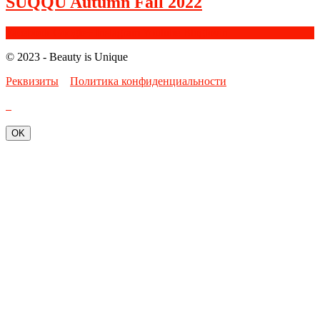
SUQQU Autumn Fall 2022
Facebook
Google+
Instagram
Youtube
Bloglovin
© 2023 - Beauty is Unique
Реквизиты
Политика конфиденциальности
OK