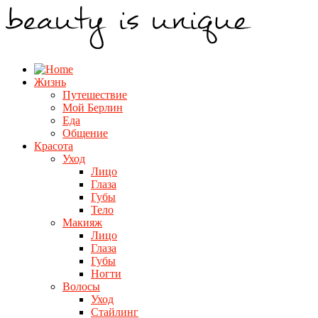
Жизнь
Путешествие
Мой Берлин
Еда
Общение
Красота
Уход
Лицо
Глаза
Губы
Тело
Макияж
Лицо
Глаза
Губы
Ногти
Волосы
Уход
Стайлинг