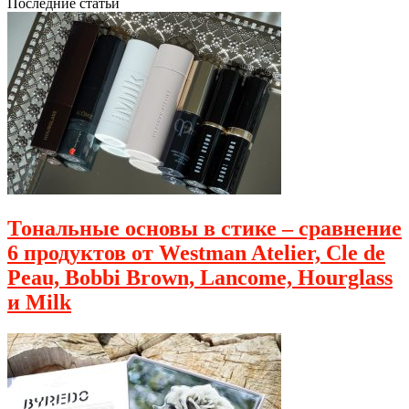
Последние статьи
Тональные основы в стике – сравнение
6 продуктов от Westman Atelier, Cle de
Peau, Bobbi Brown, Lancome, Hourglass
и Milk