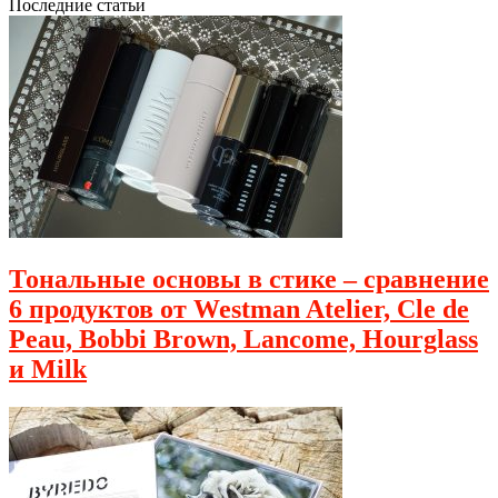
Последние статьи
Тональные основы в стике – сравнение
6 продуктов от Westman Atelier, Cle de
Peau, Bobbi Brown, Lancome, Hourglass
и Milk