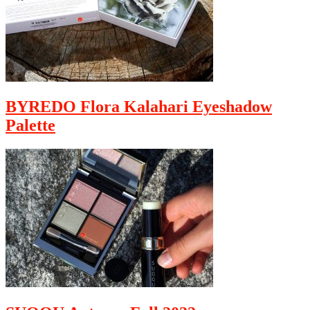
BYREDO Flora Kalahari Eyeshadow
Palette