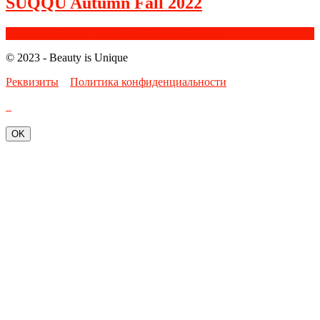
SUQQU Autumn Fall 2022
Facebook
Google+
Instagram
Youtube
Bloglovin
© 2023 - Beauty is Unique
Реквизиты
Политика конфиденциальности
OK