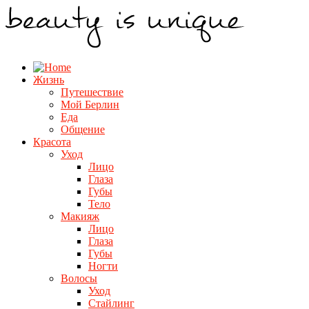
Жизнь
Путешествие
Мой Берлин
Еда
Общение
Красота
Уход
Лицо
Глаза
Губы
Тело
Макияж
Лицо
Глаза
Губы
Ногти
Волосы
Уход
Стайлинг