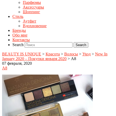
Парфюмы
Аксессуары
Шоппинг
Стиль
Аутфит
Вдохновение
Бренды
Обо мне
Контакты
Search
BEAUTY IS UNIQUE
>
Красота
>
Волосы
>
Уход
>
New In
January 2020 – Покупки января 2020
>
A8
07 февраля, 2020
A8