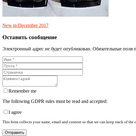
New in December 2017
Оставить сообщение
Электронный адрес не будет опубликован. Обязательные поля 
Remember me
The following GDPR rules must be read and accepted:
I agree
This form collects your name, email and content so that we can keep track of the