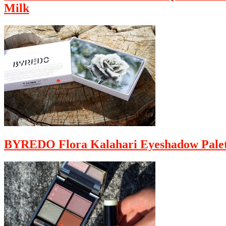
Milk
BYREDO Flora Kalahari Eyeshadow Palet