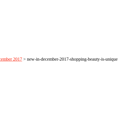
cember 2017
>
new-in-december-2017-shopping-beauty-is-unique