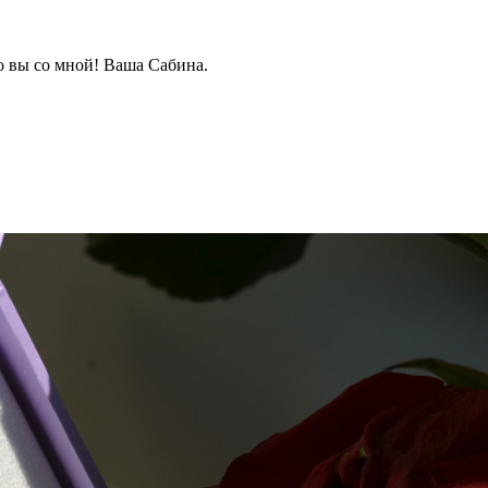
о вы со мной! Ваша Сабина.