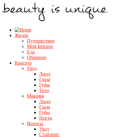
Жизнь
Путешествие
Мой Берлин
Еда
Общение
Красота
Уход
Лицо
Глаза
Губы
Тело
Макияж
Лицо
Глаза
Губы
Ногти
Волосы
Уход
Стайлинг