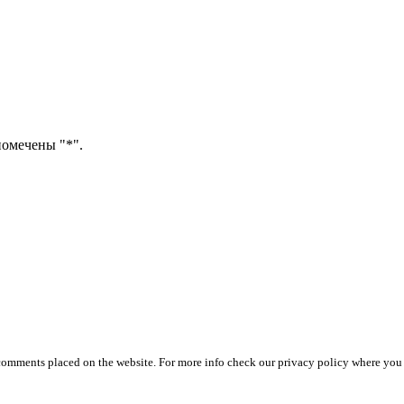
помечены "*".
 comments placed on the website. For more info check our privacy policy where you