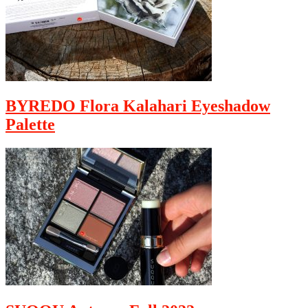
BYREDO Flora Kalahari Eyeshadow
Palette