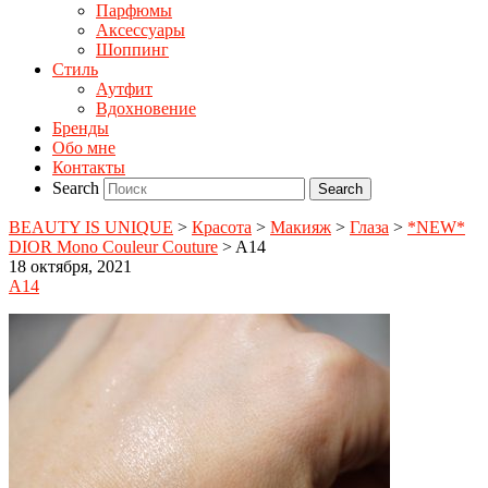
Парфюмы
Аксессуары
Шоппинг
Стиль
Аутфит
Вдохновение
Бренды
Обо мне
Контакты
Search
BEAUTY IS UNIQUE
>
Красота
>
Макияж
>
Глаза
>
*NEW*
DIOR Mono Couleur Couture
>
A14
18 октября, 2021
A14