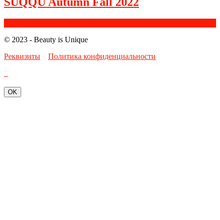
SUQQU Autumn Fall 2022
Facebook
Google+
Instagram
Youtube
Bloglovin
© 2023 - Beauty is Unique
Реквизиты
Политика конфиденциальности
OK