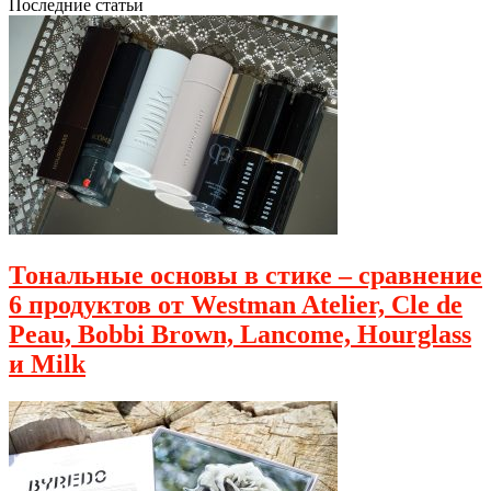
Последние статьи
Тональные основы в стике – сравнение
6 продуктов от Westman Atelier, Cle de
Peau, Bobbi Brown, Lancome, Hourglass
и Milk