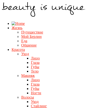
Жизнь
Путешествие
Мой Берлин
Еда
Общение
Красота
Уход
Лицо
Глаза
Губы
Тело
Макияж
Лицо
Глаза
Губы
Ногти
Волосы
Уход
Стайлинг