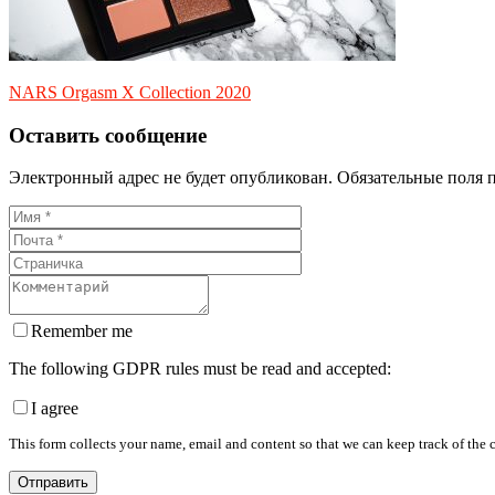
NARS Orgasm X Collection 2020
Оставить сообщение
Электронный адрес не будет опубликован. Обязательные поля 
Remember me
The following GDPR rules must be read and accepted:
I agree
This form collects your name, email and content so that we can keep track of the