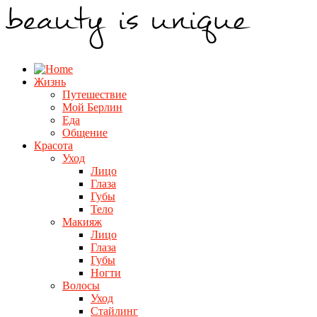
Жизнь
Путешествие
Мой Берлин
Еда
Общение
Красота
Уход
Лицо
Глаза
Губы
Тело
Макияж
Лицо
Глаза
Губы
Ногти
Волосы
Уход
Стайлинг