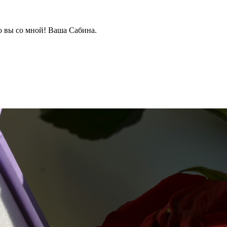
о вы со мной! Ваша Сабина.