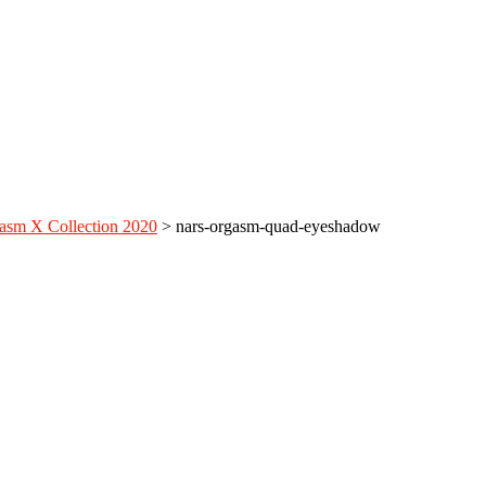
sm X Collection 2020
>
nars-orgasm-quad-eyeshadow