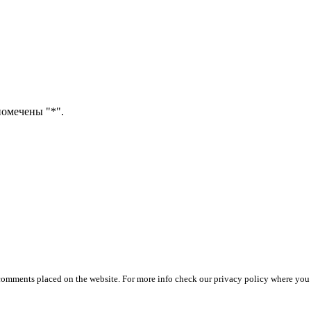
помечены "*".
 comments placed on the website. For more info check our privacy policy where you