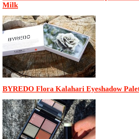
Milk
BYREDO Flora Kalahari Eyeshadow Palet