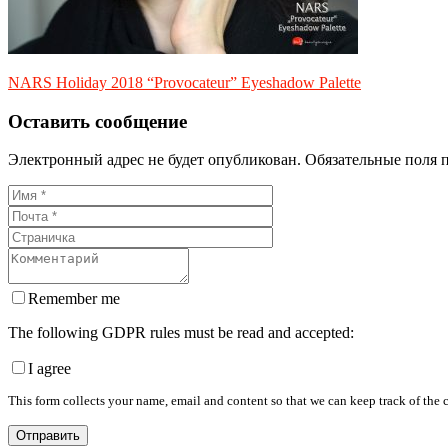
NARS Holiday 2018 “Provocateur” Eyeshadow Palette
Оставить сообщение
Электронный адрес не будет опубликован. Обязательные поля 
Remember me
The following GDPR rules must be read and accepted:
I agree
This form collects your name, email and content so that we can keep track of the