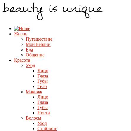
Жизнь
Путешествие
Мой Берлин
Еда
Общение
Красота
Уход
Лицо
Глаза
Губы
Тело
Макияж
Лицо
Глаза
Губы
Ногти
Волосы
Уход
Стайлинг