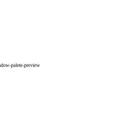
adow-palete-preview