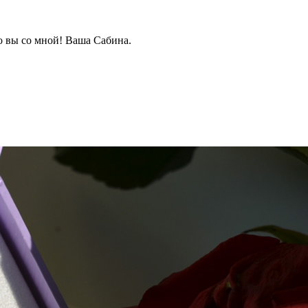
о вы со мной! Ваша Сабина.