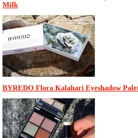
Milk
BYREDO Flora Kalahari Eyeshadow Palet