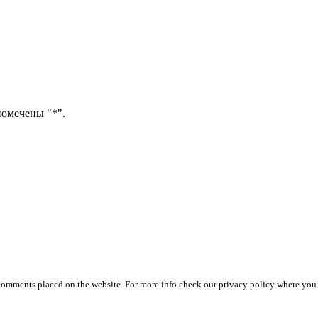
помечены "*".
 comments placed on the website. For more info check our privacy policy where you