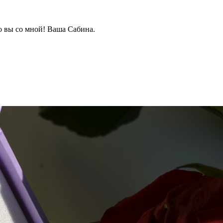
о вы со мной! Ваша Сабина.