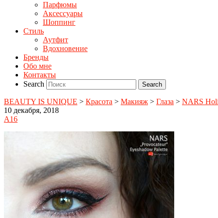
Парфюмы
Аксессуары
Шоппинг
Стиль
Аутфит
Вдохновение
Бренды
Обо мне
Контакты
Search
BEAUTY IS UNIQUE
>
Красота
>
Макияж
>
Глаза
>
NARS Holid
10 декабря, 2018
A16