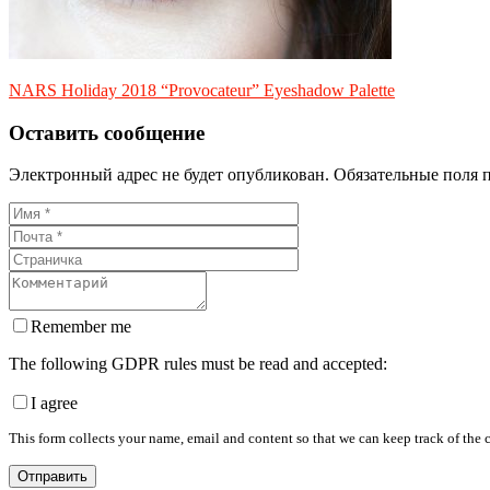
NARS Holiday 2018 “Provocateur” Eyeshadow Palette
Оставить сообщение
Электронный адрес не будет опубликован. Обязательные поля 
Remember me
The following GDPR rules must be read and accepted:
I agree
This form collects your name, email and content so that we can keep track of the