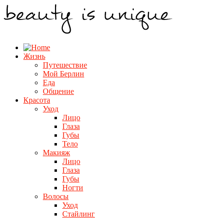
Жизнь
Путешествие
Мой Берлин
Еда
Общение
Красота
Уход
Лицо
Глаза
Губы
Тело
Макияж
Лицо
Глаза
Губы
Ногти
Волосы
Уход
Стайлинг