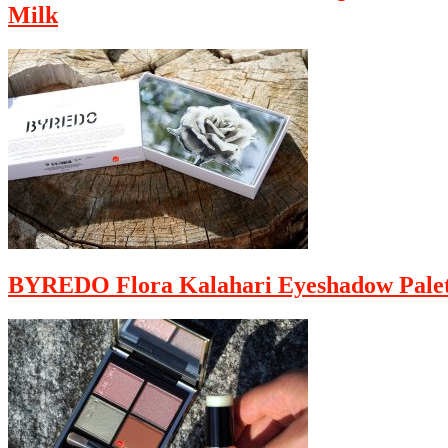
Milk
BYREDO Flora Kalahari Eyeshadow Palet