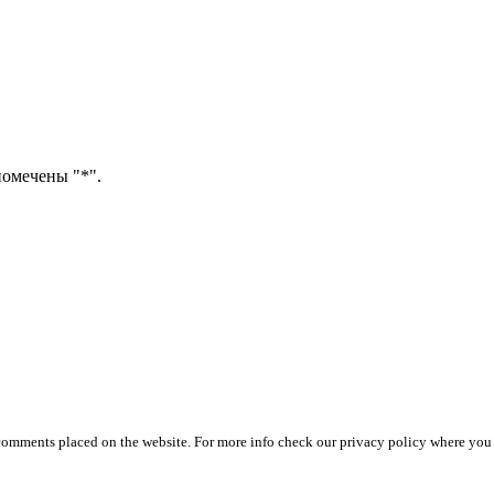
помечены "*".
 comments placed on the website. For more info check our privacy policy where you