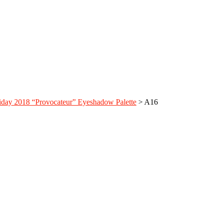
ay 2018 “Provocateur” Eyeshadow Palette
>
A16