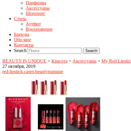
Парфюмы
Аксессуары
Шоппинг
Стиль
Аутфит
Вдохновение
Бренды
Обо мне
Контакты
Search
BEAUTY IS UNIQUE
>
Красота
>
Аксессуары
>
My Red Lipsti
27 октября, 2019
red-lipstick-cases-beautyisunique