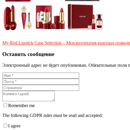
My Red Lipstick Case Selection – Моя коллекция красных помад
Оставить сообщение
Электронный адрес не будет опубликован. Обязательные поля 
Remember me
The following GDPR rules must be read and accepted:
I agree