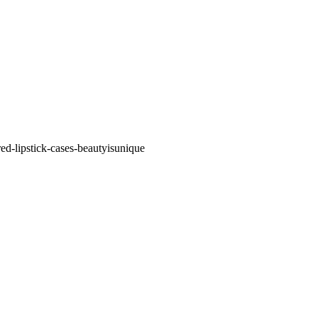
red-lipstick-cases-beautyisunique