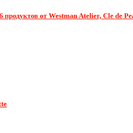
 продуктов от Westman Atelier, Cle de Pe
te