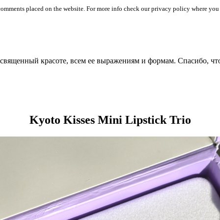
 comments placed on the website. For more info check our privacy policy where you
посвященный красоте, всем ее выражениям и формам. Спасибо, чт
Kyoto Kisses Mini Lipstick Trio