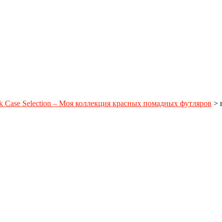
ck Case Selection – Моя коллекция красных помадных футляров
>