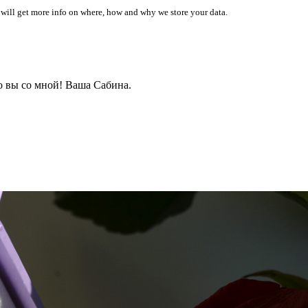
 will get more info on where, how and why we store your data.
о вы со мной! Ваша Сабина.