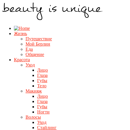
Жизнь
Путешествие
Мой Берлин
Еда
Общение
Красота
Уход
Лицо
Глаза
Губы
Тело
Макияж
Лицо
Глаза
Губы
Ногти
Волосы
Уход
Стайлинг