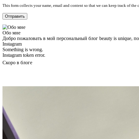
This form collects your name, email and content so that we can keep track of the
Обо мне
Добро пожаловать в мой персональный блог beauty is unique, 
Instagram
Something is wrong.
Instagram token error.
Скоро в блоге