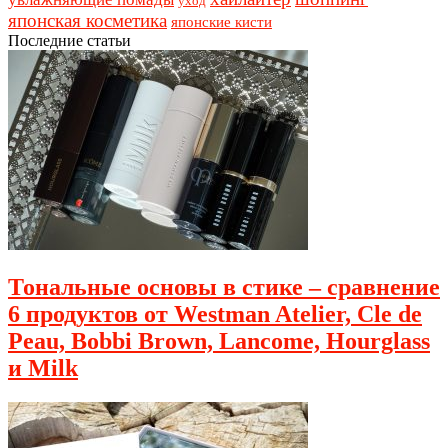
уход
японская косметика
японские кисти
Последние статьи
Тональные основы в стике – сравнение
6 продуктов от Westman Atelier, Cle de
Peau, Bobbi Brown, Lancome, Hourglass
и Milk