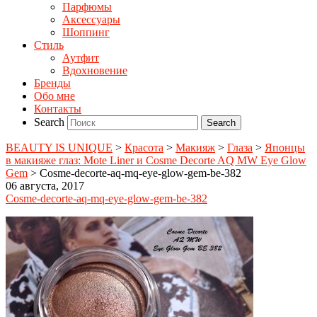
Парфюмы
Аксессуары
Шоппинг
Стиль
Аутфит
Вдохновение
Бренды
Обо мне
Контакты
Search
BEAUTY IS UNIQUE
>
Красота
>
Макияж
>
Глаза
>
Японцы
в макияже глаз: Mote Liner и Cosme Decorte AQ MW Eye Glow
Gem
>
Cosme-decorte-aq-mq-eye-glow-gem-be-382
06 августа, 2017
Cosme-decorte-aq-mq-eye-glow-gem-be-382