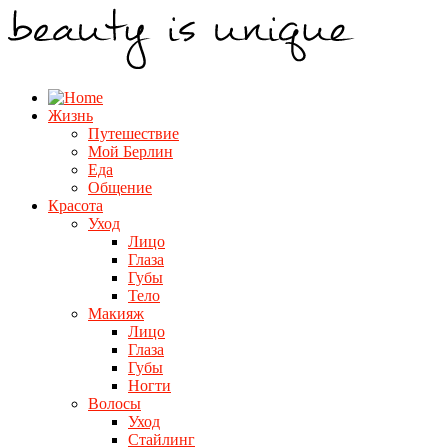
Жизнь
Путешествие
Мой Берлин
Еда
Общение
Красота
Уход
Лицо
Глаза
Губы
Тело
Макияж
Лицо
Глаза
Губы
Ногти
Волосы
Уход
Стайлинг