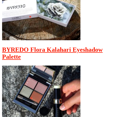
BYREDO Flora Kalahari Eyeshadow
Palette