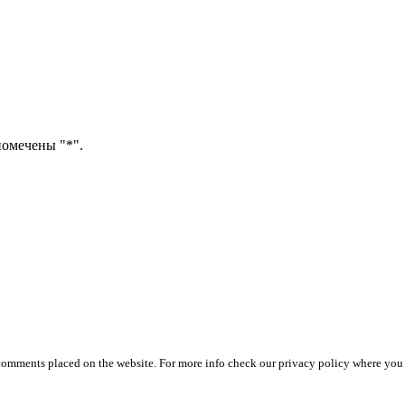
помечены "*".
 comments placed on the website. For more info check our privacy policy where you