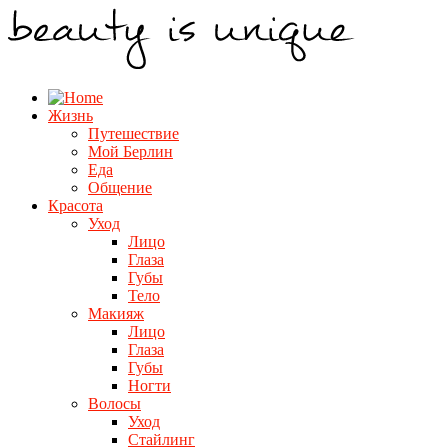
Жизнь
Путешествие
Мой Берлин
Еда
Общение
Красота
Уход
Лицо
Глаза
Губы
Тело
Макияж
Лицо
Глаза
Губы
Ногти
Волосы
Уход
Стайлинг