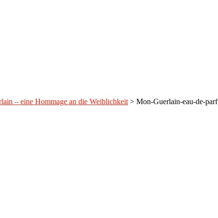
ain – eine Hommage an die Weiblichkeit
>
Mon-Guerlain-eau-de-par