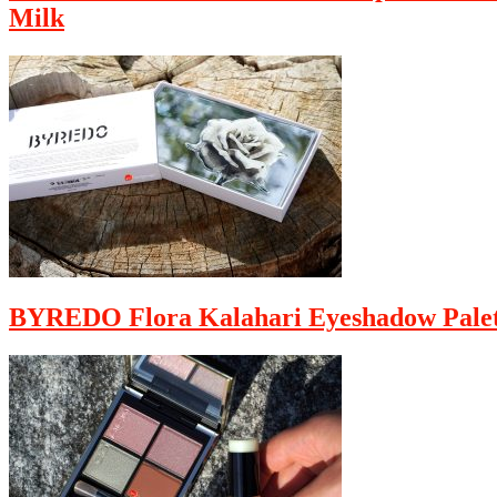
Milk
BYREDO Flora Kalahari Eyeshadow Palet