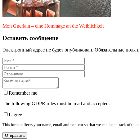
Mon Guerlain – eine Hommage an die Weiblichkeit
Оставить сообщение
Электронный адрес не будет опубликован. Обязательные поля 
Remember me
The following GDPR rules must be read and accepted:
I agree
This form collects your name, email and content so that we can keep track of the