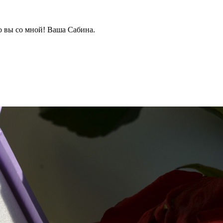
о вы со мной! Ваша Сабина.