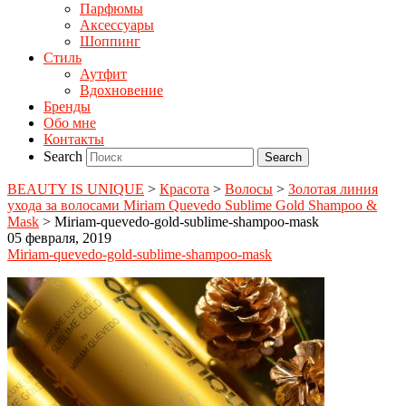
Парфюмы
Аксессуары
Шоппинг
Стиль
Аутфит
Вдохновение
Бренды
Обо мне
Контакты
Search
BEAUTY IS UNIQUE
>
Красота
>
Волосы
>
Золотая линия
ухода за волосами Miriam Quevedo Sublime Gold Shampoo &
Mask
>
Miriam-quevedo-gold-sublime-shampoo-mask
05 февраля, 2019
Miriam-quevedo-gold-sublime-shampoo-mask