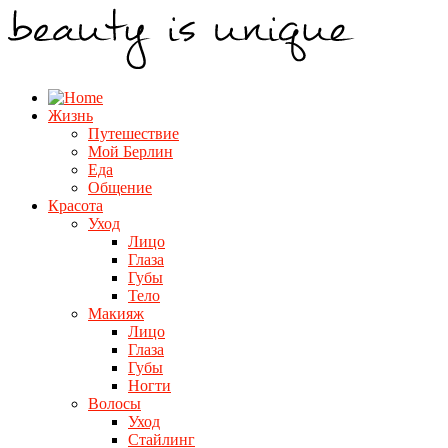
Жизнь
Путешествие
Мой Берлин
Еда
Общение
Красота
Уход
Лицо
Глаза
Губы
Тело
Макияж
Лицо
Глаза
Губы
Ногти
Волосы
Уход
Стайлинг