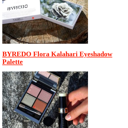
BYREDO Flora Kalahari Eyeshadow
Palette