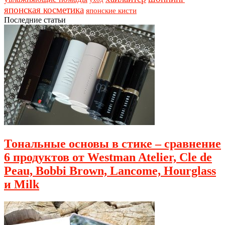
японская косметика
японские кисти
Последние статьи
Тональные основы в стике – сравнение
6 продуктов от Westman Atelier, Cle de
Peau, Bobbi Brown, Lancome, Hourglass
и Milk