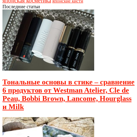
японская косметика
японские кисти
Последние статьи
Тональные основы в стике – сравнение
6 продуктов от Westman Atelier, Cle de
Peau, Bobbi Brown, Lancome, Hourglass
и Milk