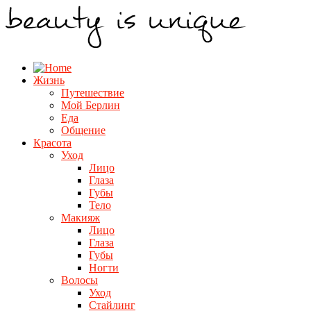
Жизнь
Путешествие
Мой Берлин
Еда
Общение
Красота
Уход
Лицо
Глаза
Губы
Тело
Макияж
Лицо
Глаза
Губы
Ногти
Волосы
Уход
Стайлинг