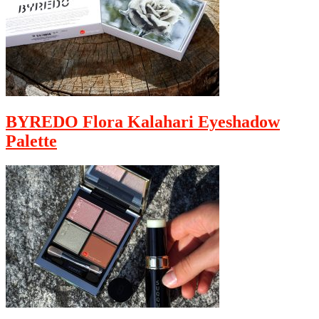
BYREDO Flora Kalahari Eyeshadow
Palette